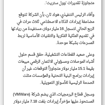
متجاوزة تقديرات 'وول ستريت'.
وأفاد الرئيس التنفيذي، هوك تان، بأن الشركة تتوقع
مضاعفة إيرادات الذكاء الاصطناعي ثلاث مرات في
الربع الحالي لتسجل 16 مليار دولار، مستفيدة من ريادتها
في تقديم الملكية الفكرية والتقنيات الأساسية لربط
المسرعات بشبكة موحدة.
وعلى صعيد القطاعات التشغيلية، حقق قسم حلول
أشباه الموصلات ومسؤولي الائتمان الرقمي مبيعات
بقيمة 15.1 مليار دولار متجاوزاً التوقعات، غير أن
إيرادات برامج البنية التحتية والمؤسسات مثلت
الصدمة الرئيسية للأسواق التمويلية.
وسجل قطاع البرمجيات، الذي يضم شركة (VMWare)
المستحوذ عليها مؤخراً، إيرادات بلغت 7.18 مليار دولار