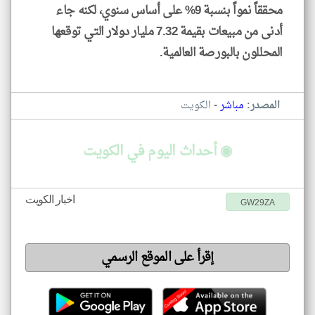
محققاً نمواً بنسبة 9% على أساس سنوي، لكنه جاء
أدنى من مبيعات بقيمة 7.32 مليار دولار التي توقعها
المحللون بالبورصة العالمية.
-
المصدر:
مباشر
الكويت
◉ أحداث اليوم في الكويت
اخبار الكويت
GW29ZA
إقرأ على الموقع الرسمي