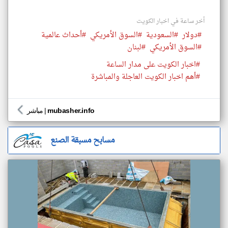
أخر ساعة في اخبار الكويت
#دولار
#السعودية
#السوق الأمريكي
#أحداث عالمية
#السوق الأمريكي
#لبنان
#اخبار الكويت على مدار الساعة
#أهم اخبار الكويت العاجلة والمباشرة
mubasher.info
|
مباشر
مسابح مسبقة الصنع