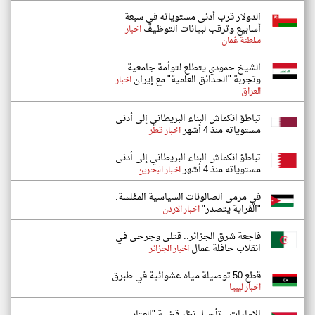
الدولار قرب أدنى مستوياته في سبعة
أسابيع وترقب لبيانات التوظيف
اخبار
سلطنة عُمان
الشيخ حمودي يتطلع لتوأمة جامعية
وتجربة "الحدائق العلمية" مع إيران
اخبار
العراق
تباطؤ انكماش البناء البريطاني إلى أدنى
مستوياته منذ 4 أشهر
اخبار قطر
تباطؤ انكماش البناء البريطاني إلى أدنى
مستوياته منذ 4 أشهر
اخبار البحرين
في مرمى الصالونات السياسية المفلسة:
"الفراية يتصدر"
اخبار الاردن
فاجعة شرق الجزائر.. قتلى وجرحى في
انقلاب حافلة عمال
اخبار الجزائر
قطع 50 توصيلة مياه عشوائية في طبرق
اخبار ليبيا
الإمارات.. تأجيل نظر قضية "العتاد