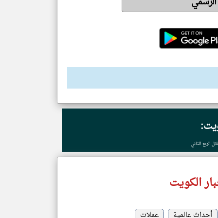
 الرسمي
ويت:
ار الكويت
أحداث عالمية
عملات