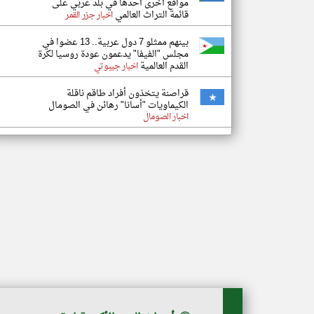
مواقع أخرى أحدها في بلد عربي على
قائمة التراث العالمي
اخبار جزر القمر
بينهم ممثلو 7 دول عربية.. 13 عضوا في
مجلس "الفيفا" يدعمون عودة روسيا لكرة
القدم العالمية
اخبار جيبوتي
قراصنة يتخذون أفراد طاقم ناقلة
الكيماويات "أسانا" رهائن في الصومال
اخبار الصومال