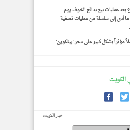
1% منذ بداية الأسبوع بعد عمليات بيع بدافع الخوف يوم
كة 'ستراتيجيز' لـ 32 عملة فقط، ما أدى إلى سلسلة من عمليات تصفية
اً مؤثراً بشكل كبير على سعر 'بيتكوين'.
 الكويت
اخبار الكويت