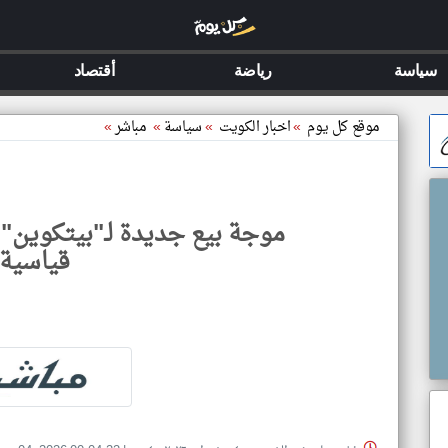
سياسة
رياضة
أقتصاد
موقع كل يوم
»
اخبار الكويت
»
سياسة
»
مباشر
»
موجة بيع جديدة لـ"بيتكوين" 
قياسية