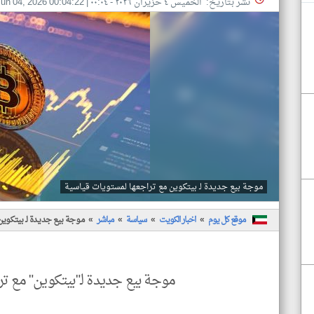
نشر بتاريخ: الخميس ٤ حزيران ٢٠٢٦ - ٠٠:٠٤
|
un 04, 2026 00:04:22
موجة بيع جديدة لـ بيتكوين مع تراجعها لمستويات قياسية
موقع كل يوم
اخبار الكويت
سياسة
مباشر
موجة بيع جديدة لـ بيتكوي
موجة بيع جديدة لـ"بيتكوين" مع ت