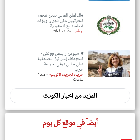
#البرلمان العربي يدين هجوم
الحوثيين على نجران ويؤكد
تضامنه مع السعودية
-
مباشر
منذ ٥ ساعات
#«هيومن رايتس ووتش»
استهداف إسرائيل للصحفية
آمال خليل يرقى لجريمة
حرب
-
جريدة الجريدة الكويتية
منذ ٥
ساعات
المزيد من اخبار الكويت
أيضاً في موقع كل يوم