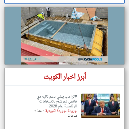
أبرز اخبار الكويت
#ترامب ينفي دعم نائبه دي
فانس كمرشح للانتخابات
الرئاسية عام 2028
-
جريدة الجريدة الكويتية
منذ ٣
ساعات