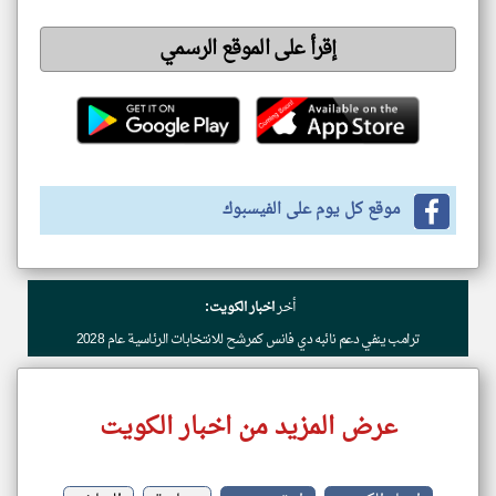
إقرأ على الموقع الرسمي
موقع كل يوم على الفيسبوك
أخر
اخبار الكويت:
ترامب ينفي دعم نائبه دي فانس كمرشح للانتخابات الرئاسية عام 2028
عرض المزيد من اخبار الكويت