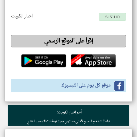
اخبار الكويت
SL51HO
إقرأ على الموقع الرسمي
موقع كل يوم على الفيسبوك
أخر
اخبار الكويت:
تباطؤ تضخم الصين لأدنى مستوى يعزز توقعات التيسير النقدي