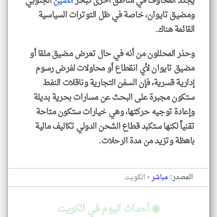
يجدد المخاوف في مناطق أخرى كبحر
الصين
الجنوبي
ومضيق تايوان، خاصة في ظل التوترات السياسية
القائمة هناك.
وحذر المحللون من أنه في حال تعرض مضيق ملقا أو
مضيق تايوان لأي انقطاع أو محاولات لفرض رسوم
إدارية قسرية، فإن السفن التجارية وناقلات النفط
ستكون مجبرة على البحث عن مسارات بحرية بديلة
وإعادة توجيه حركتها، وهي خيارات ستكون متاحة
تقنياً لكنها ستكبد قطاع الشحن الدولي تكاليف مالية
باهظة وتزيد من مدة الرحلات.
-
المصدر:
مباشر
الكويت
◉ أحداث اليوم في الكويت