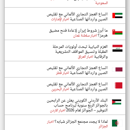
السعودية
اتساع العجز التجاري الألماني مع تقليص
الصين وارداتها الصناعية
اخبار الإمارات
ما أبرز شروط إيران لإعادة فتح مضيق
هرمز؟
اخبار سلطنة عُمان
العزم النيابية تبحث أولويات المرحلة
المقبلة وتنسيق المواقف التشريعية
والرقابية
اخبار العراق
اتساع العجز التجاري الألماني مع تقليص
الصين وارداتها الصناعية
اخبار قطر
اتساع العجز التجاري الألماني مع تقليص
الصين وارداتها الصناعية
اخبار البحرين
البنك الأردني الكويتي يعلن عن الرابحين
بالجوائز الربع سنوية لبرنامج حساب
التوفير – الجوائز لعام 2026
اخبار الاردن
لماذا لا يجدد مجتمع الجزائر شبابه؟
اخبار
الجزائر