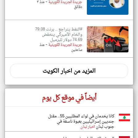
-
جريدة الجريدة الكويتية
منذ ٣
دقائق
#النفط يتراجع .. برنت 79.08
والخام الأميركي ينخفض
74.69 دولار للبرميل
-
جريدة الجريدة الكويتية
منذ
ساعتين
المزيد من اخبار الكويت
أيضاً في موقع كل يوم
كانا يخدمان في لواء المظليين 55.. مقتل
جنديين إسرائيليين بعبوة ناسفة في
جنوب لبنان
اخبار لبنان