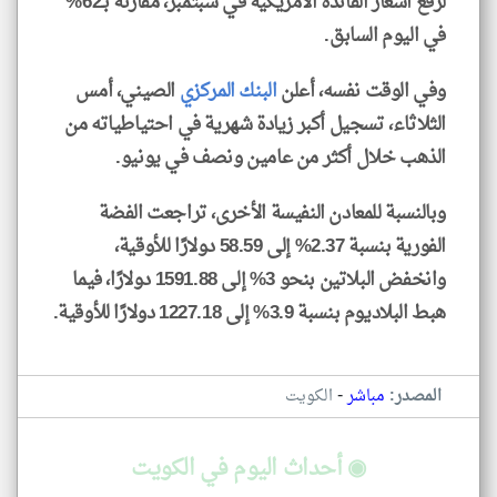
لرفع أسعار الفائدة الأمريكية في سبتمبر، مقارنة بـ62%
في اليوم السابق.
وفي الوقت نفسه، أعلن
البنك المركزي
الصيني، أمس
الثلاثاء، تسجيل أكبر زيادة شهرية في احتياطياته من
الذهب خلال أكثر من عامين ونصف في يونيو.
وبالنسبة للمعادن النفيسة الأخرى، تراجعت الفضة
الفورية بنسبة 2.37% إلى 58.59 دولارًا للأوقية،
وانخفض البلاتين بنحو 3% إلى 1591.88 دولارًا، فيما
هبط البلاديوم بنسبة 3.9% إلى 1227.18 دولارًا للأوقية.
-
المصدر:
مباشر
الكويت
◉ أحداث اليوم في الكويت