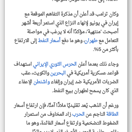
وكان ترامب قد أعلن أن مذكرة التفاهم الموقعة مع
إيران في يونيو لإنهاء النزاع الذي استمر أربعة أشهر
أصبحت 'منتهية'، مؤكدًا أنه لا يرغب في مواصلة
التعامل مع
طهران
، وهو ما دفع
أسعار النفط
إلى الارتفاع
بأكثر من 5%.
وجاء ذلك بعدما أعلن
الحرس الثوري الإيراني
استهداف
قواعد عسكرية أمريكية في
البحرين
والكويت، عقب
الضربات الأمريكية ضد إيران وإلغاء
واشنطن
الإعفاء
الذي كان يسمح لطهران ببيع النفط.
ورغم أن الذهب يُعد تقليديًا ملاذًا آمنًا، فإن ارتفاع أسعار
الطاقة
الناجم عن
الحرب
زاد المخاوف من استمرار
الضغوط التضخمية وارتفاع أسعار الفائدة، وهو ما