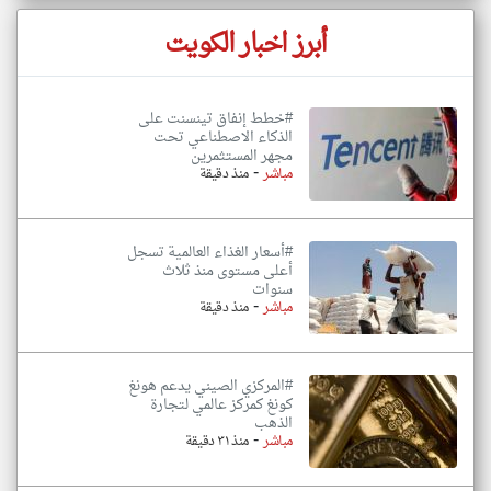
أبرز اخبار الكويت
#خطط إنفاق تينسنت على
الذكاء الاصطناعي تحت
مجهر المستثمرين
-
مباشر
منذ دقيقة
#أسعار الغذاء العالمية تسجل
أعلى مستوى منذ ثلاث
سنوات
-
مباشر
منذ دقيقة
#المركزي الصيني يدعم هونغ
كونغ كمركز عالمي لتجارة
الذهب
-
مباشر
منذ ٣١ دقيقة