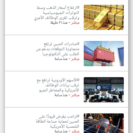
#ارتفاع أسعار الذهب وسط
التوترات الجيوسياسية
وترقب تقرير الوظائف الأمري
-
مباشر
منذ ٣١ دقيقة
#صادرات الصين ترتفع
متجاوزة التوقعات بدعم من
الطلب على التكنولوجيا
-
مباشر
منذ ساعة
#الأسهم الأوروبية ترتفع مع
ترقب بيانات الوظائف
الأمريكية والمخاطر الجيو
-
مباشر
منذ ساعة
#ترامب يفرض قيودًا على
الصين لحماية صناعة الطاقة
الشمسية الأمريكية
-
مباشر
منذ ساعة