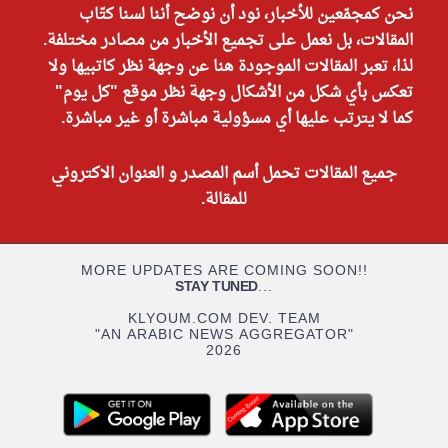
نحن كمجمّعين للأخبار، نود أن نوضح أننا لسنا كتّاب
المقالات، بل نعمل على تجميع الأخبار من مصادر مختلفة.
لذا، تعبر المقالات الموجودة هنا عن وجهة نظر كاتبيها ولا
تعكس بأي شكل من الأشكال وجهة نظر موقع "كل يوم"
كما لا يترتب عليها أي مسؤولية مباشرة أو غير مباشرة.
جميع المقالات تحمل أسم المصدر و العنوان الاكتروني
للمقالة.
MORE UPDATES ARE COMING SOON!!
STAY TUNED
...
KLYOUM.COM DEV. TEAM
"AN ARABIC NEWS AGGREGATOR"
2026