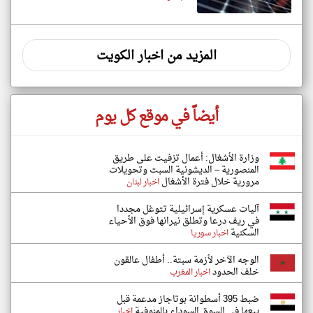
المزيد من اخبار الكويت
أيضاً في موقع كل يوم
وزارة الأشغال: أعمال تزفيت على طريق
المنصورية – الديشونية السبت وتحويلات
مرورية خلال فترة الأشغال
اخبار لبنان
آليات عسكرية إسرائيلية تتوغل مجددا
في ريف درعا وتطلق نيرانها فوق الأحياء
السكنية
اخبار سوريا
الوجه الآخر لأزمة سبتة.. أطفال عالقون
خلف الحدود
اخبار المغرب
ضبط 395 أسطوانة بوتاجاز مدعمة قبل
بيعها في السوق السوداء بالمنوفية
اخبار