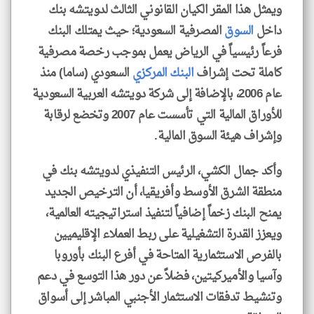
ويمثل هذا المقر الكيان القانوني الثالث لدويتشه بنك
داخل
السوق
المصرفية السعودية؛ حيث يمتلك البنك
فرعاً رئيسياً في الرياض يعمل بموجب رخصة مصرفية
كاملة تحت إشراف
البنك المركزي
السعودي (ساما) منذ
عام 2006، بالإضافة إلى شركة دويتشه العربية السعودية
للأوراق المالية التي تأسست عام 2007 وتخضع لرقابة
وإشراف هيئة السوق المالية.
وأكد جمال الكشي، الرئيس التنفيذي لدويتشه بنك في
منطقة الشرق الأوسط وأفريقيا، أن الترخيص الجديد
يمنح البنك زخماً إضافياً لتنفيذ استراتيجيته العالمية،
ويعزز القدرة التشغيلية على ربط العملاء الإقليميين
بالفرص الاستثمارية المتاحة في أفرع البنك بأوروبا
وآسيا والأميركيتين، فضلاً عن دور هذا التوسع في دعم
وتنشيط تدفقات الاستثمار الأجنبي المباشر إلى أسواق