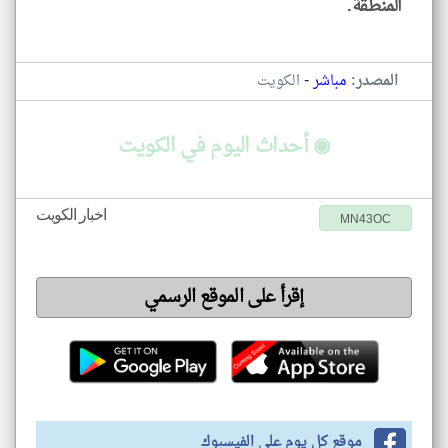
المنطقة.
-
المصدر:
مباشر
الكويت
◉ أحداث اليوم في الكويت
اخبار الكويت
MN43OC
إقرأ على الموقع الرسمي
موقع كل يوم على الفيسبوك