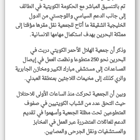
تم بالتنسيق المباشر مع الحكومة الكويتية في الطائف
إلى جانب الدعم السياسي واللوجستي من الدول
الخليجية الشقيقة ما أتاح للجمعية نقل مقرها مؤقتا إلى
مملكة البحرين بهدف استكمال مهامها الانسانية.
وذكر أن جمعية الهلال الأحمر الكويتي دربت في
البحرين نحو 250 متطوعا ونظمت العمل في إيصال
المساعدات إلى مستشفى مبارك الكبير ومخازن الجابرية
والري كذلك إلى مخيمات اللاجئين بمنطقة العبدلي.
وبين أن الجمعية تحركت منذ الساعات الأولى للاحتلال
حيث التحق عدد من الشباب الكويتيين في صفوف
المتطوعين تحت مظلة الجمعية وأسهموا في تقديم
الدعم للعائلات المتضررة عبر العمل في المخابز
والمستشفيات ونقل الجرحى والمصابين.