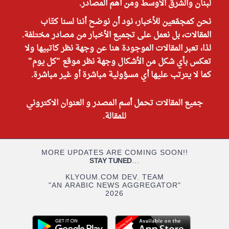
لبنان والشرق الأوسط ومن أهم المصادر.
نحن كمجمّعين للأخبار، نود أن نوضح أننا لسنا كتّاب
المقالات، بل نعمل على تجميع الأخبار من مصادر مختلفة.
لذا، تعبر المقالات الموجودة هنا عن وجهة نظر كاتبيها ولا
تعكس بأي شكل من الأشكال وجهة نظر موقع "كل يوم"
كما لا يترتب عليها أي مسؤولية مباشرة أو غير مباشرة.
جميع المقالات تحمل أسم المصدر و العنوان الاكتروني
للمقالة.
MORE UPDATES ARE COMING SOON!!
STAY TUNED
...
KLYOUM.COM DEV. TEAM
"AN ARABIC NEWS AGGREGATOR"
2026