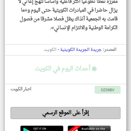
مفرزة نمطا تطوعيا أكثر فاعلية وأساسا لنهج إغاثي لا
يزال حاضرا في المبادرات الكويتية حتى اليوم و«ما
قامت به الجمعية آنذاك يظل فصلا مشرقا من فصول
الكرامة الوطنية والالتزام الإنساني».
-
المصدر:
جريدة الجريدة الكويتية
الكويت
◉ أحداث اليوم في الكويت
اخبار الكويت
OZ39BV
إقرأ على الموقع الرسمي