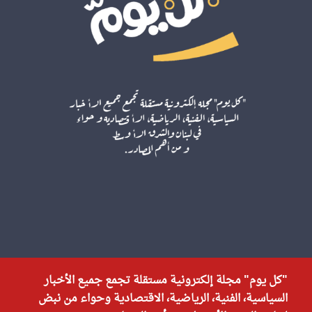
"كل يوم" مجلة إلكترونية مستقلة تجمع جميع الأخبار
السياسية، الفنية، الرياضية، الاقتصادية وحواء من نبض