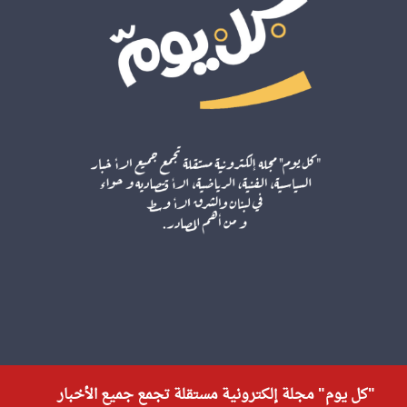
"كل يوم" مجلة إلكترونية مستقلة تجمع جميع الأخبار