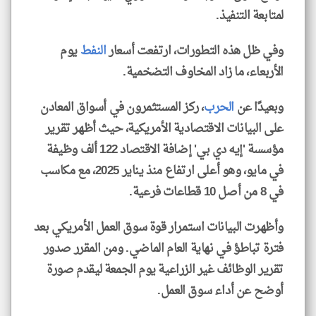
لمتابعة التنفيذ.
وفي ظل هذه التطورات، ارتفعت أسعار
النفط
يوم
الأربعاء، ما زاد المخاوف التضخمية.
وبعيدًا عن
الحرب
، ركز المستثمرون في أسواق المعادن
على البيانات الاقتصادية الأمريكية، حيث أظهر تقرير
مؤسسة 'إيه دي بي' إضافة الاقتصاد 122 ألف وظيفة
في مايو، وهو أعلى ارتفاع منذ يناير 2025، مع مكاسب
في 8 من أصل 10 قطاعات فرعية.
وأظهرت البيانات استمرار قوة سوق العمل الأمريكي بعد
فترة تباطؤ في نهاية العام الماضي. ومن المقرر صدور
تقرير الوظائف غير الزراعية يوم الجمعة ليقدم صورة
أوضح عن أداء سوق العمل.