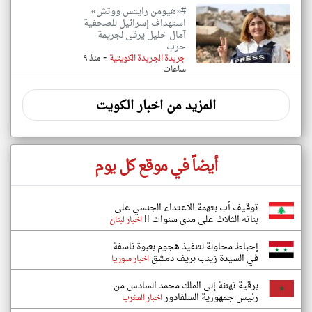
#«هيومن رايتس ووتش»
استهداف إسرائيل للصحفية
آمال خليل يرقى لجريمة
حرب
-
جريدة الجريدة الكويتية
منذ ٩
ساعات
المزيد من اخبار الكويت
أيضاً في موقع كل يوم
توقيف أب بتهمة الاعتداء الجنسي على
بناته الثلاث على مدى سنوات !!
اخبار لبنان
إحباط محاولة لتنفيذ هجوم بعبوة ناسفة
في السيدة زينب بريف دمشق
اخبار سوريا
برقية تهنئة إلى الملك محمد السادس من
رئيس جمهورية السلفادور
اخبار المغرب