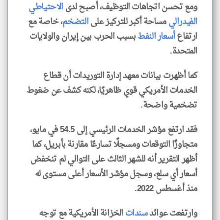
ومع تحسن اتجاهات التوظيف، أصبح لدى
الاحتياطي
الفيدرالي
مساحة أكبر للتركيز على
التضخم
، خاصة مع
ارتفاع
أسعار النفط
بسبب الحرب بين إيران والولايات
المتحدة.
كما أظهرت بيانات معهد إدارة التوريدات أن قطاع
الخدمات الأمريكي قوي ظاهريًا، لكنه كشف عن ضغوط
تضخمية واضحة.
فقد ارتفع مؤشر الخدمات الرئيسي إلى 54.5 في مايو،
متجاوزًا التوقعات ومسجلًا تسارعًا مقارنة بأبريل، كما
أظهر التقرير أنه للشهر الثالث على التوالي لم تنخفض
أسعار أي سلع، وسجل مؤشر الأسعار أعلى مستوى له
منذ أغسطس 2022.
وارتفعت عوائد
سندات
الخزانة الأمريكية مع توجه