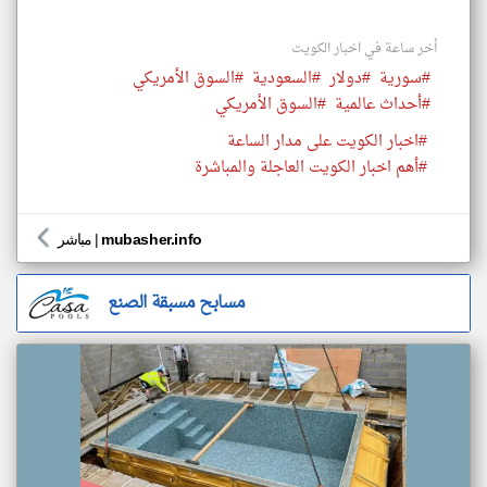
أخر ساعة في اخبار الكويت
#سورية
#دولار
#السعودية
#السوق الأمريكي
#أحداث عالمية
#السوق الأمريكي
#اخبار الكويت على مدار الساعة
#أهم اخبار الكويت العاجلة والمباشرة
mubasher.info
|
مباشر
مسابح مسبقة الصنع