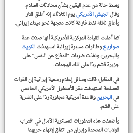
وسط حالة من عدم اليقين بشأن محادثات السلام.
وقال
الجيش الأمريكي
يوم الثلاثاء إنه أطلق النار
وأعاق ناقلة نفط فارغة كانت متجهة نحو ميناء إيراني.
كما أعلنت القيادة المركزية الأمريكية أنها صدّت عدة
صواريخ
وطائرات مسيّرة إيرانية استهدفت
الكويت
والبحرين، ونفذت ضربات “للدفاع عن النفس” على
جزيرة قشم ردًا على تلك الهجمات.
في المقابل، قالت وسائل إعلام رسمية إيرانية إن القوات
المسلحة استهدفت مقر الأسطول الأمريكي الخامس
في
البحرين
وقاعدة أمريكية مجاورة ردًا على الضربة
على قشم.
وأضعفت هذه التطورات العسكرية الآمال في اقتراب
الولايات المتحدة وإيران من اتفاق لإنهاء حربهما