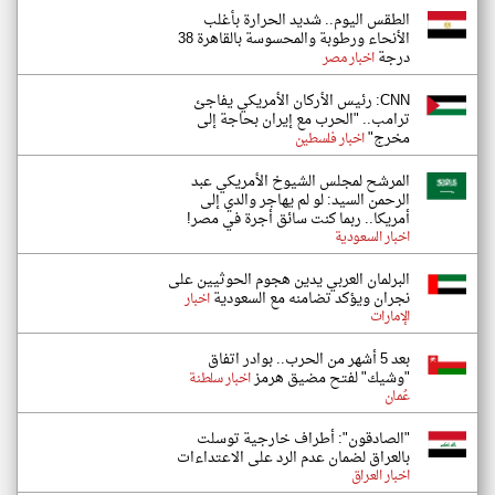
الطقس اليوم.. شديد الحرارة بأغلب
الأنحاء ورطوبة والمحسوسة بالقاهرة 38
درجة
اخبار مصر
CNN: رئيس الأركان الأمريكي يفاجئ
ترامب.. "الحرب مع إيران بحاجة إلى
مخرج"
اخبار فلسطين
المرشح لمجلس الشيوخ الأمريكي عبد
الرحمن السيد: لو لم يهاجر والدي إلى
أمريكا.. ربما كنت سائق أجرة في مصر!
اخبار السعودية
البرلمان العربي يدين هجوم الحوثيين على
نجران ويؤكد تضامنه مع السعودية
اخبار
الإمارات
بعد 5 أشهر من الحرب.. بوادر اتفاق
"وشيك" لفتح مضيق هرمز
اخبار سلطنة
عُمان
"الصادقون": أطراف خارجية توسلت
بالعراق لضمان عدم الرد على الاعتداءات
اخبار العراق