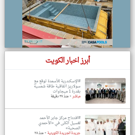
أبرز اخبار الكويت
#الإسكندرية للأسمدة توقع مع
سولاريز اتفاقية طاقة شمسية
بقدرة 1 ميجاوات
-
مباشر
منذ ٢٧ دقيقة
#افتتاح مركز جابر الأحمد
لغسيل الكلى في «الأحمدي
الصحية»
-
جريدة الجريدة الكويتية
منذ ٢٨