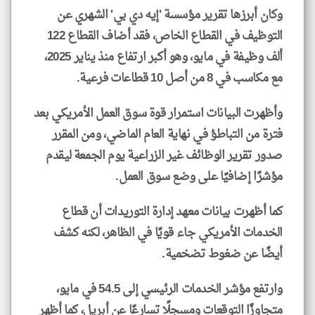
وكان أبرزها تقرير مؤسسة 'إيه دي بي' الشهري عن
التوظيف في القطاع الخاص، فقد أضاف القطاع 122
ألف وظيفة في مايو، وهو أكبر ارتفاع منذ يناير 2025،
مع مكاسب في 8 من أصل 10 قطاعات فرعية.
وأظهرت البيانات استمرار قوة سوق العمل الأمريكي بعد
فترة من التباطؤ في نهاية العام الماضي، ومن المقرر
صدور تقرير الوظائف غير الزراعية يوم الجمعة ليقدم
مؤشرًا إضافيًا على وضع سوق العمل.
كما أظهرت بيانات معهد إدارة التوريدات أن قطاع
الخدمات الأمريكي جاء قويًا في الظاهر، لكنه كشف
أيضًا عن ضغوط تضخمية.
وارتفع مؤشر الخدمات الرئيسي إلى 54.5 في مايو،
متجاوزًا التوقعات ومسجلًا تسارعًا عن أبريل، كما أظهر