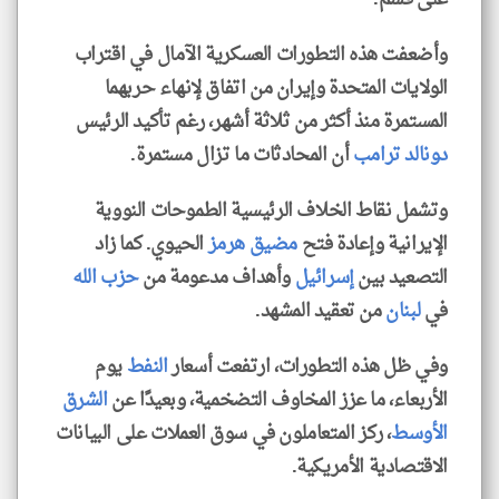
وأضعفت هذه التطورات العسكرية الآمال في اقتراب
الولايات المتحدة وإيران من اتفاق لإنهاء حربهما
المستمرة منذ أكثر من ثلاثة أشهر، رغم تأكيد الرئيس
دونالد ترامب
أن المحادثات ما تزال مستمرة.
وتشمل نقاط الخلاف الرئيسية الطموحات النووية
الإيرانية وإعادة فتح
مضيق هرمز
الحيوي. كما زاد
التصعيد بين
إسرائيل
وأهداف مدعومة من
حزب الله
في
لبنان
من تعقيد المشهد.
وفي ظل هذه التطورات، ارتفعت أسعار
النفط
يوم
الأربعاء، ما عزز المخاوف التضخمية، وبعيدًا عن
الشرق
الأوسط
، ركز المتعاملون في سوق العملات على البيانات
الاقتصادية الأمريكية.