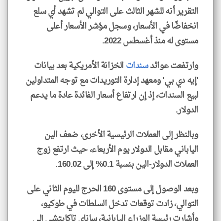
التقرير أنه للشهر الثالث على التوالي لم تشهد أي سلع
انخفاضًا في الأسعار، وسجل مؤشر الأسعار أعلى
مستوى له منذ أغسطس 2022.
وارتفعت عوائد
سندات
الخزانة الأمريكية بعد بيانات
'إيه دي بي' ومعهد إدارة التوريدات مع توجه المتداولين
لبيع السندات، إذ إن ارتفاع أسعار الفائدة عادة ما يدعم
الدولار.
وبالنظر إلى العملات الرئيسية الأخرى، ضعف الين
الياباني مقابل الدولار يوم الأربعاء، حيث ارتفع زوج
العملات الدولار-الين بنسبة 0.1% إلى 160.02.
وبعد الوصول إلى مستوى 160 الحرج لليوم الثاني على
التوالي، زادت توقعات تدخل السلطات في طوكيو،
وأشارت رئيسة الوزراء اليابانية، ساناي تاكايتشي إلى