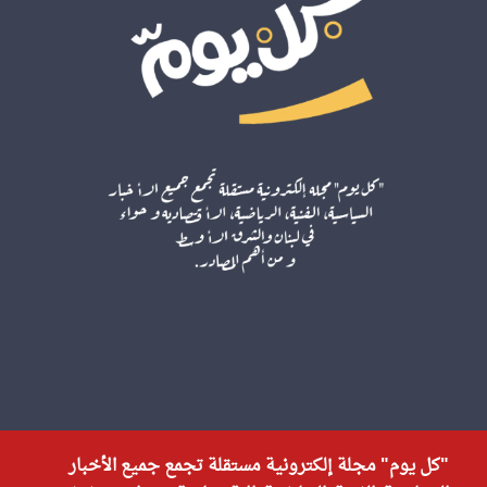
"كل يوم" مجلة إلكترونية مستقلة تجمع جميع الأخبار