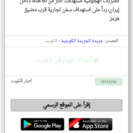
الضربات الهجومية استهدفت أكثر من 80 هدفاً داخل
إيران، رداً على استهداف سفن تجارية قرب مضيق
هرمز.
-
المصدر:
جريدة الجريدة الكويتية
الكويت
◉ أحداث اليوم في الكويت
اخبار الكويت
OY21CM
إقرأ على الموقع الرسمي