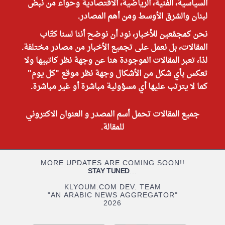
السياسية، الفنية، الرياضية، الاقتصادية وحواء من نبض
لبنان والشرق الأوسط ومن أهم المصادر.
نحن كمجمّعين للأخبار، نود أن نوضح أننا لسنا كتّاب
المقالات، بل نعمل على تجميع الأخبار من مصادر مختلفة.
لذا، تعبر المقالات الموجودة هنا عن وجهة نظر كاتبيها ولا
تعكس بأي شكل من الأشكال وجهة نظر موقع "كل يوم"
كما لا يترتب عليها أي مسؤولية مباشرة أو غير مباشرة.
جميع المقالات تحمل أسم المصدر و العنوان الاكتروني
للمقالة.
MORE UPDATES ARE COMING SOON!!
STAY TUNED
...
KLYOUM.COM DEV. TEAM
"AN ARABIC NEWS AGGREGATOR"
2026