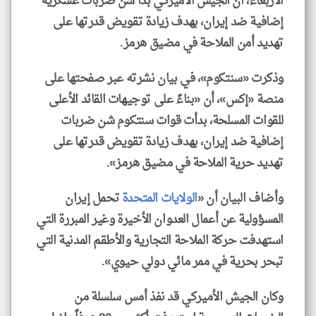
الأربعاء، أن الجيش الأميركي بدأ شن ضربات عسكرية
إضافية ضد إيران، بهدف زيادة تقويض قدرتها على
تهديد أمن الملاحة في مضيق هرمز.
وذكرت «سنتكوم»، في بيان نشرته عبر صفحتها على
منصة «إكس»، أن «بناءً على توجيهات القائد الأعلى
للقوات المسلحة، بدأت قوات سنتكوم شن ضربات
إضافية ضد إيران، بهدف زيادة تقويض قدرتها على
تهديد حرية الملاحة في مضيق هرمز».
وأضاف البيان أن «
الولايات المتحدة
تحمل إيران
المسؤولية عن أعمال العدوان الأخيرة وغير المبررة التي
استهدفت حركة الملاحة التجارية والأطقم المدنية التي
تبحر بحرية في ممر مائي دولي حيوي».
وكان الجيش الأميركي قد نفذ أمس سلسلة من