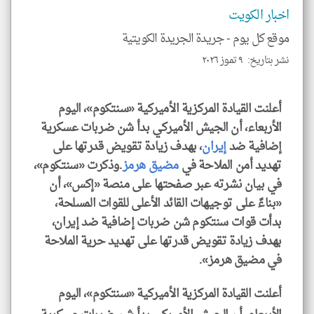
اخبار الكويت
موقع كل يوم -
جريدة الجريدة الكويتية
نشر بتاريخ: ٩ تموز ٢٠٢٦
klyoum.com
أعلنت القيادة المركزية الأميركية «سنتكوم»، اليوم
الأربعاء، أن الجيش الأميركي بدأ شن ضربات عسكرية
إضافية ضد
إيران
، بهدف زيادة تقويض قدرتها على
تهديد أمن الملاحة في
مضيق هرمز
.وذكرت «سنتكوم»،
في بيان نشرته عبر صفحتها على منصة «إكس»، أن
«بناءً على توجيهات القائد الأعلى للقوات المسلحة،
بدأت قوات سنتكوم شن ضربات إضافية ضد إيران،
بهدف زيادة تقويض قدرتها على تهديد حرية الملاحة
في مضيق هرمز».
أعلنت القيادة المركزية الأميركية «سنتكوم»، اليوم