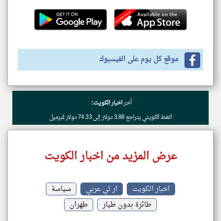
موقع كل يوم على الفيسبوك
أخر
اخبار الكويت:
النفط الكويتي يتراجع 3.88 دولار إلى 74.33 دولار للبرميل
عرض المزيد من اخبار الكويت
اخبار الكويت
ار تي عربي
سياسة
طائرة بدون طيار
طهران