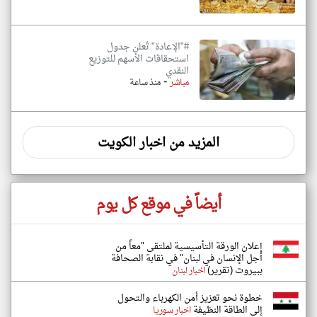
#"الإعادة" تُعلن جدول
استحقاقات الأسهم للتوزيع
النقدي
-
مباشر
منذ ساعة
المزيد من اخبار الكويت
أيضاً في موقع كل يوم
إعلان الورقة التأسيسية لملتقى "معاً من
أجل الإنسان في لبنان" في نقابة الصحافة
ببيروت (تقرير)
اخبار لبنان
خطوة نحو تعزيز أمن الكهرباء والتحول
إلى الطاقة النظيفة
اخبار سوريا