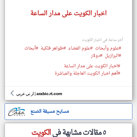
اخبار الكويت على مدار الساعة
أخر ساعة في اخبار الكويت
#علوم وأبحاث
#علوم الفضاء
#ظواهر فلكية
#أبحاث
#البرازيل
#دولار
#اخبار الكويت على مدار الساعة
#أهم اخبار الكويت العاجلة والمباشرة
arabic.rt.com
|
ار تي عربي
مسابح مسبقة الصنع
٥ مقالات مشابهة في
الكويت