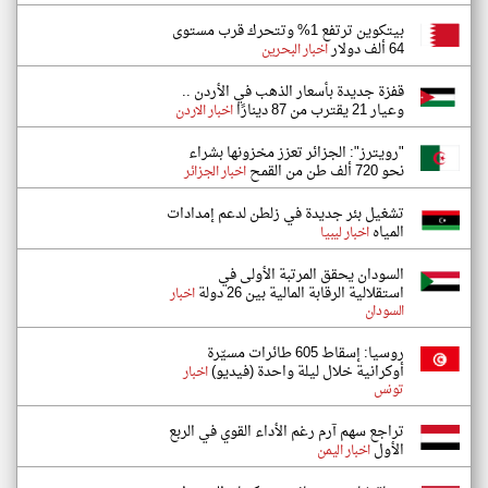
بيتكوين ترتفع 1% وتتحرك قرب مستوى
64 ألف دولار
اخبار البحرين
قفزة جديدة بأسعار الذهب في الأردن ..
وعيار 21 يقترب من 87 دينارًا
اخبار الاردن
"رويترز": الجزائر تعزز مخزونها بشراء
نحو 720 ألف طن من القمح
اخبار الجزائر
تشغيل بئر جديدة في زلطن لدعم إمدادات
المياه
اخبار ليبيا
السودان يحقق المرتبة الأولى في
استقلالية الرقابة المالية بين 26 دولة
اخبار
السودان
روسيا: إسقاط 605 طائرات مسيّرة
أوكرانية خلال ليلة واحدة (فيديو)
اخبار
تونس
تراجع سهم آرم رغم الأداء القوي في الربع
الأول
اخبار اليمن