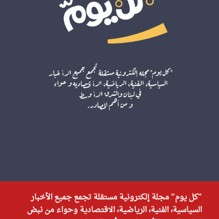
"كل يوم" مجلة إلكترونية مستقلة تجمع جميع الأخبار
السياسية، الفنية، الرياضية، الاقتصادية وحواء من نبض