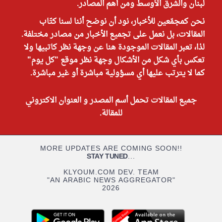
لبنان والشرق الأوسط ومن أهم المصادر.
نحن كمجمّعين للأخبار، نود أن نوضح أننا لسنا كتّاب
المقالات، بل نعمل على تجميع الأخبار من مصادر مختلفة.
لذا، تعبر المقالات الموجودة هنا عن وجهة نظر كاتبيها ولا
تعكس بأي شكل من الأشكال وجهة نظر موقع "كل يوم"
كما لا يترتب عليها أي مسؤولية مباشرة أو غير مباشرة.
جميع المقالات تحمل أسم المصدر و العنوان الاكتروني
للمقالة.
MORE UPDATES ARE COMING SOON!!
STAY TUNED
...
KLYOUM.COM DEV. TEAM
"AN ARABIC NEWS AGGREGATOR"
2026