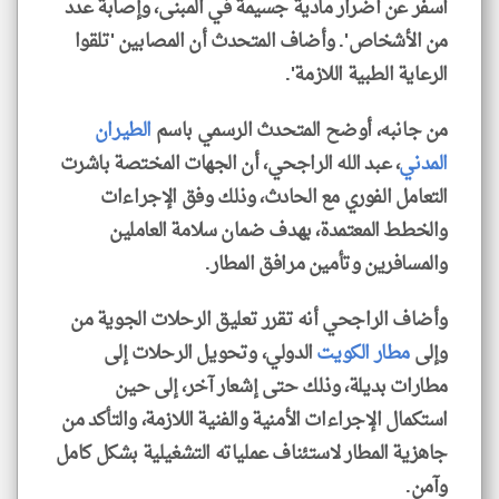
أسفر عن أضرار مادية جسيمة في المبنى، وإصابة عدد
من الأشخاص'. وأضاف المتحدث أن المصابين 'تلقوا
الرعاية الطبية اللازمة'.
من جانبه، أوضح المتحدث الرسمي باسم
الطيران
المدني
، عبد الله الراجحي، أن الجهات المختصة باشرت
التعامل الفوري مع الحادث، وذلك وفق الإجراءات
والخطط المعتمدة، بهدف ضمان سلامة العاملين
والمسافرين وتأمين مرافق المطار.
وأضاف الراجحي أنه تقرر تعليق الرحلات الجوية من
وإلى
مطار الكويت
الدولي، وتحويل الرحلات إلى
مطارات بديلة، وذلك حتى إشعار آخر، إلى حين
استكمال الإجراءات الأمنية والفنية اللازمة، والتأكد من
جاهزية المطار لاستئناف عملياته التشغيلية بشكل كامل
وآمن.