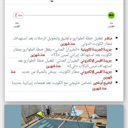
منذ
منذ
شهرين
شهرين
تفعيل خطة الطوارئ وتعليق وتحويل الرحلات بعد استهداف
مباشر
مطار الكويت الدولي
منذ شهرين
«الطيران المدني» يفعّل خطة الطوارئ بمطار
جريدة الجريدة الكويتية
الكويت بعد استهداف إيراني لمبنى «T1»
منذ شهرين
الطيران المدني: تفعيل خطة الطوارئ بعد
جريدة القبس الإلكتروني
استهداف مبنى الركاب «تي1»
منذ شهرين
مطار الكويت.. ينبض بالحياة من جديد
جريدة القبس الإلكتروني
منذ
شهرين
تضامن خليجي مع الكويت بعد هجمات إيرانية جديدة
الخليج أونلاين
منذ شهرين