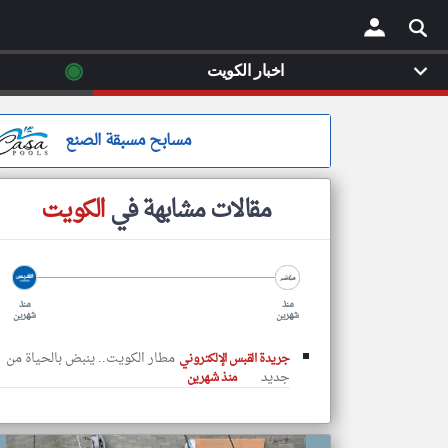
◉
اخبار الكويت
×
مسابح مسبقة الصنع
مقالات مشابهة في
الكويت
منذ
منذ
شهرين
شهرين
مطار الكويت.. ينبض بالحياة من
جريدة القبس الإلكتروني
جديد
منذ شهرين