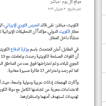
موقع كل يوم -
مباشر
نشر بتاريخ: ٣ حزيران ٢٠٢٦
الكويت- مباشر: نفى قائد
الحرس الثوري الإيراني
، ا
مطار
الكويت
الدولي، مؤكداً أن التحقيقات الإيرانية
منشأة داخل المطار.
في المقابل، أعلن المتحدث باسم
وزارة الدفاع
الكويتي
أن
الجوي للبلاد، وتم اعتراضها فوق عدد من المناطق ال
كما تم رصد واعتراض 17 طائرة مسيرة معادية.
وأثارت الهجمات إدانات عربية ودولية واسعة، حيث 
الاعتداءات، معربة عن تضامنها الكامل مع دولة الكو
تهديدات تستهدف أمنهما واستقرارهما.