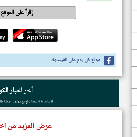
إقرأ على الموقع
موقع كل يوم على الفيسبوك
أخر
اخبار الك
الإسكندرية للأسمدة توقع مع سولاريز اتفاقية طاقة شمس
عرض المزيد من اخب