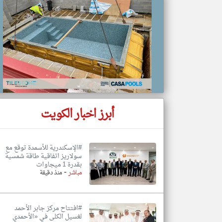
تعبر
المقالات
الموجوده
هنا عن
وجهة
نظر
كاتبيها.
أبرز اخبار الكويت
#الإسكندرية للأسمدة توقع مع
سولاريز اتفاقية طاقة شمسية
بقدرة 1 ميجاوات
-
مباشر
منذ دقيقة
#افتتاح مركز جابر الأحمد
لغسيل الكلى في «الأحمدي