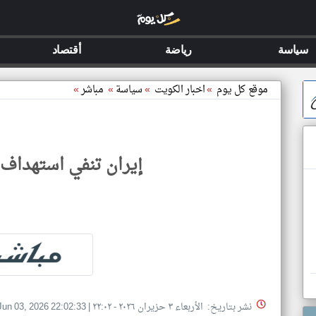
سياسة
رياضة
أقتصاد
موقع كل يوم
»
اخبار الكويت
»
سياسة
»
مباشر
»
إيران تنفي استهداف 
نشر بتاريخ: الأربعاء ٣ حزيران ٢٠٢٦ - ٢٢:٠٢
|
Jun 03, 2026 22:02:33