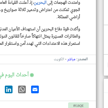
وامتدت الهجمات إلى
البحرين
، إذ أعلنت القيادة الع
الجوي تمكنت من اعتراض وتدمير ثلاثة صواريخ وعد
أراضي المملكة.
وأكدت قوة دفاع البحرين أن استهداف الأعيان المدن
والطائرات المسيّرة يمثل انتهاكاً صارخاً للقانون الد
استمرار هذه الاعتداءات التي تهدد أمن واستقرار الم
-
المصدر:
مباشر
الكويت
◉ أحداث اليوم في
IR18QE