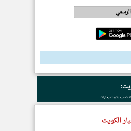
 الرسمي
ويت:
ية بقدرة 1 ميجاوات
ار الكويت