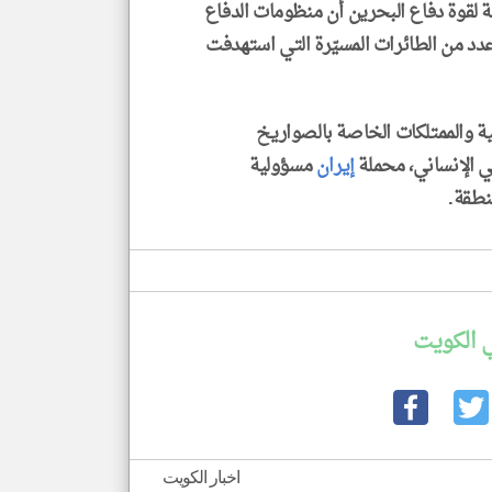
امة لقوة دفاع البحرين أن منظومات الدفاع
د من الطائرات المسيّرة التي استهدفت
ية والممتلكات الخاصة بالصواريخ
ولي الإنساني، محملة
إيران
مسؤولية
نطقة.
 الكويت
اخبار الكويت