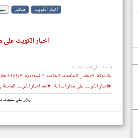
اخبار الكويت
مباشر
سيا
اخبار الكويت على م
أخر ساعة في اخبار الكويت
#الشركة
#مجلس الجامعات الخاصة
#السعودية
#وزارة الخار
#اخبار الكويت على مدار الساعة
#أهم اخبار الكويت العاجلة و
https://www.klyoum.com/kuwait-news/ar/36-إيران-ت