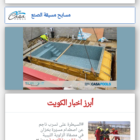
مسابح مسبقة الصنع
أبرز اخبار الكويت
#السيطرة على تسرب ناجم
عن اصطدام مسيّرة بخزان
في مصفاة الزاوية الليبية