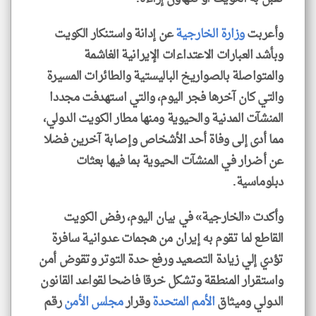
وأعربت
وزارة الخارجية
عن إدانة واستنكار الكويت
وبأشد العبارات الاعتداءات الإيرانية الغاشمة
والمتواصلة بالصواريخ الباليستية والطائرات المسيرة
والتي كان آخرها فجر اليوم، والتي استهدفت مجددا
المنشآت المدنية والحيوية ومنها مطار الكويت الدولي،
مما أدى إلى وفاة أحد الأشخاص وإصابة آخرين فضلا
عن أضرار في المنشآت الحيوية بما فيها بعثات
دبلوماسية.
وأكدت «الخارجية» في بيان اليوم، رفض الكويت
القاطع لما تقوم به إيران من هجمات عدوانية سافرة
تؤدي إلي زيادة التصعيد ورفع حدة التوتر وتقوض أمن
واستقرار المنطقة وتشكل خرقا فاضحا لقواعد القانون
الدولي وميثاق
الأمم المتحدة
وقرار
مجلس الأمن
رقم