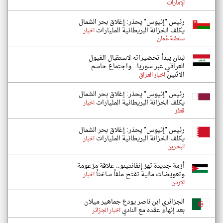
الإمارات
رئيس "إنيوس" يحذر: إغلاق بحر الشمال
يكلف الخزانة البريطانية المليارات
اخبار
سلطنة عُمان
لبنان يبدأ تحضيراته لاستقبال الفيول
العراقي عبر سوريا.. واجتماع حاسم
الاثنين
اخبار العراق
رئيس "إنيوس" يحذر: إغلاق بحر الشمال
يكلف الخزانة البريطانية المليارات
اخبار
قطر
رئيس "إنيوس" يحذر: إغلاق بحر الشمال
يكلف الخزانة البريطانية المليارات
اخبار
البحرين
أزمة جديدة تهز إنفانتينو.. علاقة مزعومة
وتعويضات مالية تفتح ملفاً ساخناً
اخبار
الاردن
الجزائري ابن ناصر يودع جماهير ميلان
بعد إنهاء عقده مع النادي
اخبار الجزائر