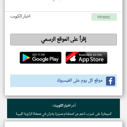
اخبار الكويت
PP39SC
إقرأ على الموقع الرسمي
موقع كل يوم على الفيسبوك
أخر
اخبار الكويت:
السيطرة على تسرب ناجم عن اصطدام مسيّرة بخزان في مصفاة الزاوية الليبية