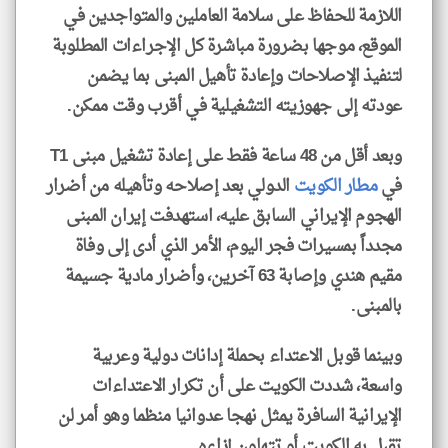
اللازمة للحفاظ على سلامة العاملين والمتواجدين في
الموقع، موجها بضرورة مباشرة كل الإجراءات المطلوبة
لتنفيذ الإصلاحات وإعادة تأهيل المبنى بما يضمن
عودته إلى جهوزيته التشغيلية في أقرب وقت ممكن.
وبعد أقل من 48 ساعة فقط على إعادة تشغيل مبنى T1
في
مطار الكويت
الدولي بعد إصلاحه وتأهيله من أضرار
الهجوم الإيراني السابق عليه، استهدفت إيران المبنى
مجدداً بمسيرات فجر اليوم، الأمر الذي أدى إلى وفاة
مقيم هندي وإصابة 63 آخرين، وأضرار مادية جسيمة
بالمبنى.
وبينما قوبل الاعتداء بحملة إدانات دولية وعربية
واسعة، شددت الكويت على أن تكرار الاعتداءات
الإيرانية السافرة يمثل نهجا عدوانيا منظما وهو أمر لن
تقبل به الكويت أو تتهاون إزاءه.