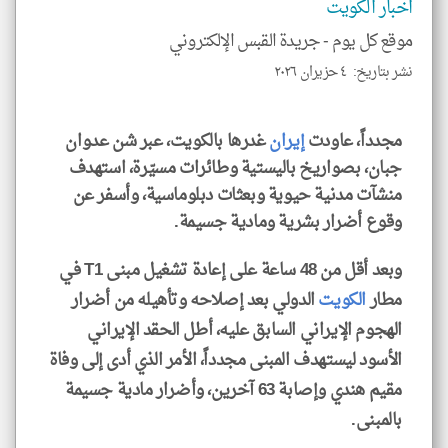
اخبار الكويت
klyoum.com
موقع كل يوم -
جريدة القبس الإلكتروني
نشر بتاريخ: ٤ حزيران ٢٠٢٦
مجدداً، عاودت
إيران
غدرها بالكويت، عبر شن عدوان
جبان، بصواريخ باليستية وطائرات مسيّرة، استهدف
منشآت مدنية حيوية وبعثات دبلوماسية، وأسفر عن
وقوع أضرار بشرية ومادية جسيمة.
وبعد أقل من 48 ساعة على إعادة تشغيل مبنى T1 في
مطار
الكويت
الدولي بعد إصلاحه وتأهيله من أضرار
الهجوم الإيراني السابق عليه، أطل الحقد الإيراني
الأسود ليستهدف المبنى مجدداً، الأمر الذي أدى إلى وفاة
مقيم هندي وإصابة 63 آخرين، وأضرار مادية جسيمة
بالمبنى.