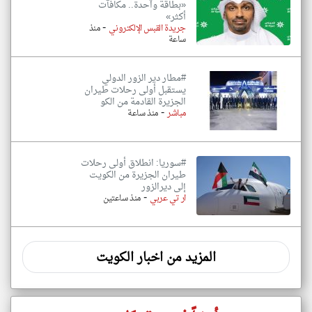
«بطاقة واحدة.. مكافآت
أكثر»
-
جريدة القبس الإلكتروني
منذ
ساعة
#مطار دير الزور الدولي
يستقبل أولى رحلات طيران
الجزيرة ‏القادمة من الكو
-
مباشر
منذ ساعة
#سوريا: انطلاق أولى رحلات
طيران الجزيرة من الكويت
إلى ديرالزور
-
ار تي عربي
منذ ساعتين
المزيد من اخبار الكويت