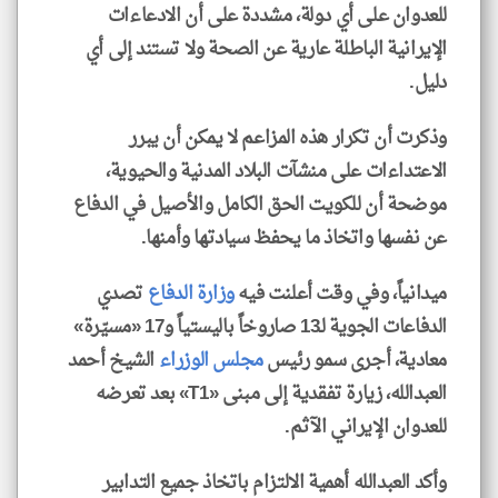
للعدوان على أي دولة، مشددة على أن الادعاءات
الإيرانية الباطلة عارية عن الصحة ولا تستند إلى أي
دليل.
وذكرت أن تكرار هذه المزاعم لا يمكن أن يبرر
الاعتداءات على منشآت البلاد المدنية والحيوية،
موضحة أن للكويت الحق الكامل والأصيل في الدفاع
عن نفسها واتخاذ ما يحفظ سيادتها وأمنها.
ميدانياً، وفي وقت أعلنت فيه
وزارة الدفاع
تصدي
الدفاعات الجوية لـ13 صاروخاً باليستياً و17 «مسيّرة»
معادية، أجرى سمو رئيس
مجلس الوزراء
الشيخ أحمد
العبدالله، زيارة تفقدية إلى مبنى «T1» بعد تعرضه
للعدوان الإيراني الآثم.
وأكد العبدالله أهمية الالتزام باتخاذ جميع التدابير