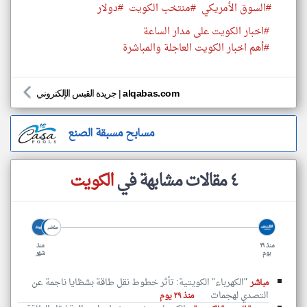
#السوق الأمريكي
#منتخب الكويت
#دولار
#اخبار الكويت على مدار الساعة
#أهم اخبار الكويت العاجلة والمباشرة
alqabas.com
|
جريدة القبس الإلكتروني
مسابح مسبقة الصنع
٤ مقالات مشابهة في
الكويت
منذ ٢٩
منذ
يوم
شهر
"الكهرباء" الكويتية: تأثر خطوط نقل طاقة بشظايا ناجمة عن
مباشر
التصدي لهجمات
منذ ٢٩ يوم