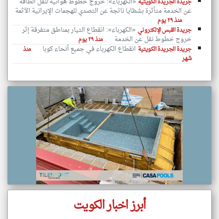
«الكهرباء»: خروج خطوط هوائية لنقل الطاقة
جريدة الجريدة الكويتية
عن الخدمة متأثرة بشظايا ناتجة عن التصدي للهجمات الإيرانية الآثمة
منذ ٢٩ يوم
«الكهرباء»: انقطاع التيار بمناطق متفرقة إثر
جريدة القبس الإلكتروني
خروج خطوط نقل عن الخدمة
منذ ٢٩ يوم
انقطاع الكهرباء في جميع أنحاء كوبا
جريدة الجريدة الكويتية
منذ
شهر
أبرز اخبار الكويت