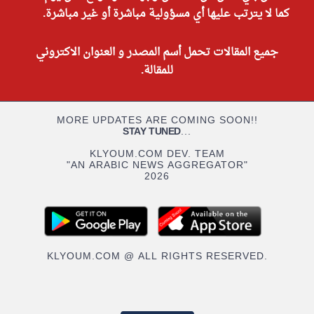
كما لا يترتب عليها أي مسؤولية مباشرة أو غير مباشرة.
جميع المقالات تحمل أسم المصدر و العنوان الاكتروني
للمقالة.
MORE UPDATES ARE COMING SOON!!
STAY TUNED
...
KLYOUM.COM DEV. TEAM
"AN ARABIC NEWS AGGREGATOR"
2026
KLYOUM.COM @ ALL RIGHTS RESERVED.