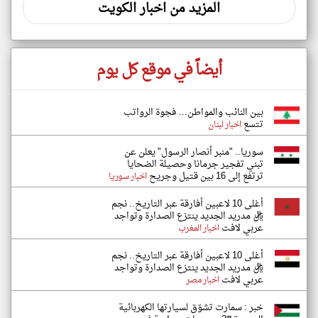
المزيد من اخبار الكويت
أيضاً في موقع كل يوم
بين النائب والمواطن… فجوة الرواتب
تتسع
اخبار لبنان
سوريا.. "منبر أنصار الرسول" يعلن عن
تبني تفجير جرمانا وحصيلة الضحايا
ترتفع إلى 16 بين قتيل وجريح
اخبار سوريا
أغلى 10 لاعبين أفارقة عبر التاريخ.. نجم
ريال مدريد الجديد ينتزع الصدارة وتواجد
عربي لافت
اخبار المغرب
أغلى 10 لاعبين أفارقة عبر التاريخ.. نجم
ريال مدريد الجديد ينتزع الصدارة وتواجد
عربي لافت
اخبار مصر
خبر : سمارت تشوّق لسيارتها الكهربائية