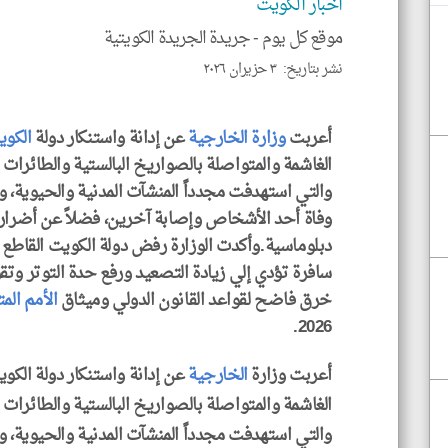
اخبار الكويت
موقع كل يوم -
جريدة الجريدة الكويتية
نشر بتاريخ: ٣ حزيران ٢٠٢٦
أعربت
وزارة الخارجية
عن إدانة واستنكار دولة
الكو
الغاشمة والمتواصلة بالصواريخ البالستية والطائرات 
والتي استهدفت مجدداً المنشآت المدنية والحيوية، و
وفاة أحد الأشخاص وإصابة آخرين، فضلاً عن أضرار ف
دبلوماسية.وأكدت الوزارة رفض دولة الكويت القاطع ل
سافرة تؤدي إلي زيادة التصعيد ورفع حدة التوتر وت
خرق فاضح لقواعد القانون الدولي وميثاق
الأمم الم
2026.
أعربت وزارة
الخارجية
عن إدانة واستنكار دولة الكوي
الغاشمة والمتواصلة بالصواريخ البالستية والطائرات 
والتي استهدفت مجدداً المنشآت المدنية والحيوية، وم