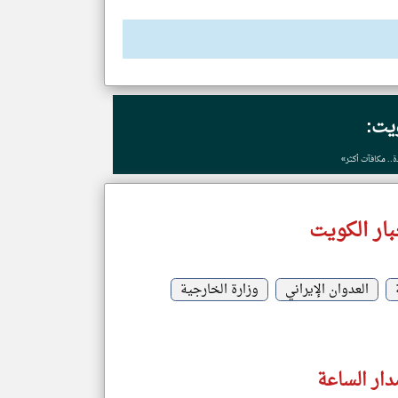
ويت:
.. مكافآت أكثر»
ار الكويت
العدوان الإيراني
وزارة الخارجية
دار الساعة