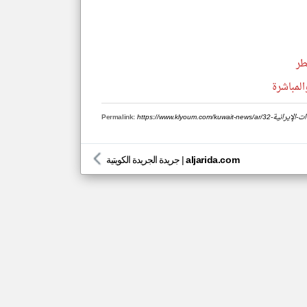
طر
المباشرة
لاعتداات-الإيرانية
Permalink:
aljarida.com
|
جريدة الجريدة الكويتية