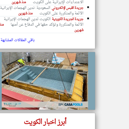
الاعتداءات الإيرانية على الكويت
منذ شهرين
السعودية: ندين الهجمات الإيرانية
جريدة القبس الإلكتروني
الآثمة والمتكررة على الكويت
منذ شهرين
الكويت تدين الهجمات الإيرانية
جريدة الجريدة الكويتية
الآثمة والمتكررة وتؤكد حقها في الدفاع عن أمنها
منذ
تعبر
المقالات
شهرين
الموجوده
هنا عن
باقي المقالات المشابهة
وجهة
نظر
كاتبيها.
أبرز اخبار الكويت