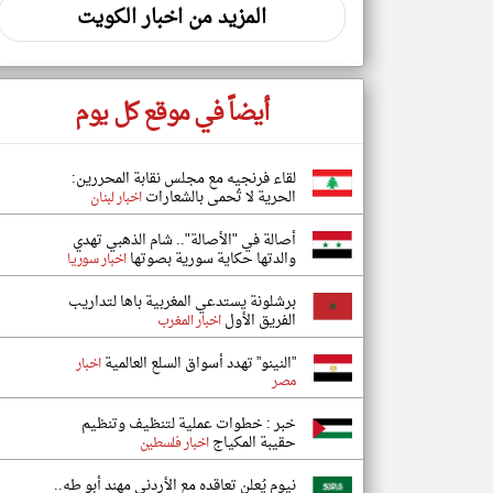
المزيد من اخبار الكويت
أيضاً في موقع كل يوم
لقاء فرنجيه مع مجلس نقابة المحررين:
الحرية لا تُحمى بالشعارات
اخبار لبنان
أصالة في "الأصالة".. شام الذهبي تهدي
والدتها حكاية سورية بصوتها
اخبار سوريا
برشلونة يستدعي المغربية باها لتداريب
الفريق الأول
اخبار المغرب
”النينو” تهدد أسواق السلع العالمية
اخبار
مصر
خبر : خطوات عملية لتنظيف وتنظيم
حقيبة المكياج
اخبار فلسطين
نيوم يُعلن تعاقده مع الأردني مهند أبو طه..