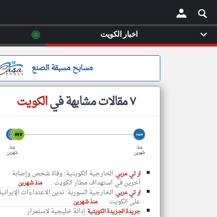
◉
اخبار الكويت
×
مسابح مسبقة الصنع
٧ مقالات مشابهة في
الكويت
منذ
منذ
شهرين
شهرين
‏الخارجية الكويتية: وفاة شخص وإصابة
ار تي عربي
آخرين في استهداف مطار الكويت
منذ شهرين
الخارجية السورية: ندين الاعتداءات الإيرانية
ار تي عربي
على الكويت
منذ شهرين
إدانة خليجية لاستمرار
جريدة الجريدة الكويتية