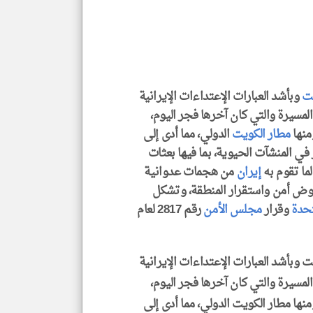
العن
الا
للمق
يت
وبأشد العبارات الإعتداءات الإيرانية
klyoum.com
المسيرة والتي كان آخرها فجر اليوم،
منها
مطار الكويت
الدولي، مما أدى إلى
ي المنشآت الحيوية، بما فيها بعثات
ما تقوم به
إيران
من هجمات عدوانية
قوض أمن واستقرار المنطقة، وتشكل
تحدة
وقرار
مجلس الأمن
رقم 2817 لعام
ت وبأشد العبارات الإعتداءات الإيرانية
المسيرة والتي كان آخرها فجر اليوم،
نها مطار الكويت الدولي، مما أدى إلى