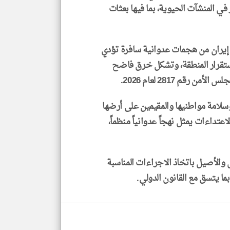
ي المنشآت الحيوية، بما فيها بعثات
ه إيران من هجمات عدوانية سافرة تؤدي
استقرار المنطقة، وتشكل خرق فاضح
رقم 2817 لعام 2026.
سلامة مواطنيها والمقيمين على أرضها
عتداءات يمثل نهجاً عدوانياً منظماً،
 والأصيل باتخاذ الاجراءات المناسبة
بما يتسق مع القانون الدولي.