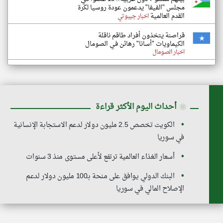
مجلس "الفيفا" يدعمون عودة روسيا لكرة
القدم العالمية
اخبار جيبوتي
قراصنة يتخذون أفراد طاقم ناقلة
الكيماويات "أسانا" رهائن في الصومال
اخبار الصومال
◉
أحداث اليوم الأكثر قراءة
الكويت تخصص 2.5 مليون دولار لدعم الاستجابة الإنسانية
في سوريا
أسعار الغذاء العالمية ترتفع لأعلى مستوى منذ 3 سنوات
البنك الدولي يوافق على منحة بـ100 مليون دولار لدعم
الإصلاح المالي في سوريا