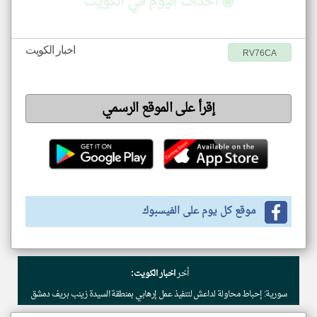
◉ أحداث اليوم في الكويت
اخبار الكويت
RV76CA
إقرأ على الموقع الرسمي
موقع كل يوم على الفيسبوك
أخر
اخبار الكويت:
سورية: إحباط محاولة لداعش لتنفيذ عمل إرهابي بمنطقة السيدة زينب بريف دمشق