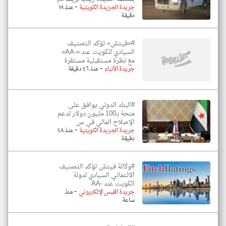
-
جريدة الجريدة الكويتية
منذ ١٨
دقيقة
#«فيتش» تؤكد التصنيف
السيادي للكويت عند «-AA»
مع نظرة مستقبلية مستقرة
-
جريدة الأنباء
منذ ٤٦ دقيقة
#البنك الدولي يوافق على
منحة بـ100 مليون دولار لدعم
الإصلاح المالي في س
-
جريدة الجريدة الكويتية
منذ ٤٨
دقيقة
#وكالة فيتش تؤكد التصنيف
الائتماني السيادي لدولة
الكويت عند -AA
-
جريدة القبس الإلكتروني
منذ
ساعة