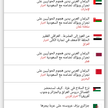
البرلمان العربي يدين هجوم الحوثيين على
نجران ويؤكد تضامنه مع السعودية
اخبار
الإمارات
البرلمان العربي يدين هجوم الحوثيين على
نجران ويؤكد تضامنه مع السعودية
اخبار
سلطنة عُمان
من العوز إلى المشرط.. العراقي الفقير
الحلقة الأضعف في تجارة الكلى
اخبار
العراق
البرلمان العربي يدين هجوم الحوثيين على
نجران ويؤكد تضامنه مع السعودية
اخبار
قطر
البرلمان العربي يدين هجوم الحوثيين على
نجران ويؤكد تضامنه مع السعودية
اخبار
البحرين
نزع السلاح في غزة.. كيف تستحضر
الفصائل دروس العراق والجزائر وجنوب
أفريقيا؟
اخبار الاردن
جزائري يزف عروسته على عربة يجرها