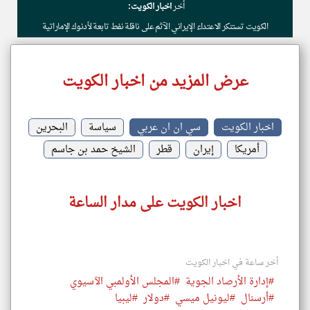
أخر
اخبار الكويت:
الكويت تستنكر الاعتداء الإيراني الآثم على ناقلة نفط تابعة لأدنوك الإماراتية
عرض المزيد من اخبار الكويت
اخبار الكويت
سي ان ان عربي
سياسة
البحرين
أمريكا
إيران
قطر
الشيخ حمد بن جاسم
اخبار الكويت على مدار الساعة
أخر ساعة في اخبار الكويت
#إدارة الأرصاد الجوية
#المجلس الأولمبي الآسيوي
#أرسنال
#ليونيل ميسي
#دولار
#ليبيا