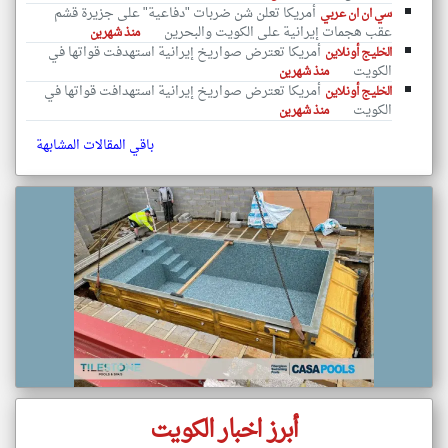
أمريكا تعلن شن ضربات "دفاعية" على جزيرة قشم
سي ان ان عربي
عقب هجمات إيرانية على الكويت والبحرين
منذ شهرين
أمريكا تعترض صواريخ إيرانية استهدفت قواتها في
الخليج أونلاين
الكويت
منذ شهرين
أمريكا تعترض صواريخ إيرانية استهدافت قواتها في
الخليج أونلاين
الكويت
منذ شهرين
باقي المقالات المشابهة
أبرز اخبار الكويت