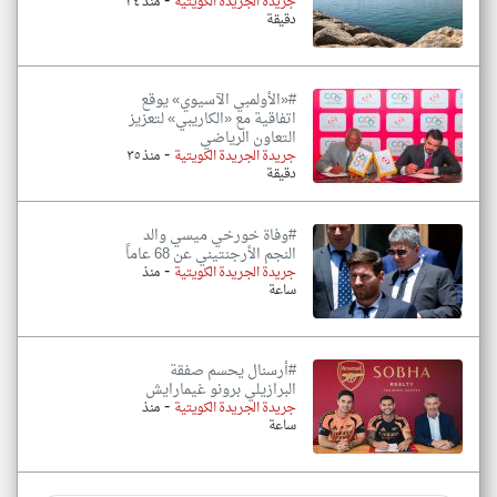
-
جريدة الجريدة الكويتية
منذ ٣٤
دقيقة
#«الأولمبي الآسيوي» يوقع
اتفاقية مع «الكاريبي» لتعزيز
التعاون الرياضي
-
جريدة الجريدة الكويتية
منذ ٣٥
دقيقة
#وفاة خورخي ميسي والد
النجم الأرجنتيني عن 68 عاماً
-
جريدة الجريدة الكويتية
منذ
ساعة
#أرسنال يحسم صفقة
البرازيلي برونو غيمارايش
-
جريدة الجريدة الكويتية
منذ
ساعة