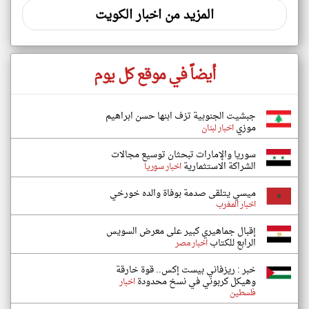
المزيد من اخبار الكويت
أيضاً في موقع كل يوم
جبشيت الجنوبية تزف ابنها حسن ابراهيم
موزي
اخبار لبنان
سوريا والإمارات تبحثان توسيع مجالات
الشراكة الاستثمارية
اخبار سوريا
ميسي يتلقى صدمة بوفاة والده خورخي
اخبار المغرب
إقبال جماهيري كبير على معرض السويس
الرابع للكتاب
اخبار مصر
خبر : ريزفاني بيست إكس.. قوة خارقة
وهيكل كربوني في نسخ محدودة
اخبار
فلسطين