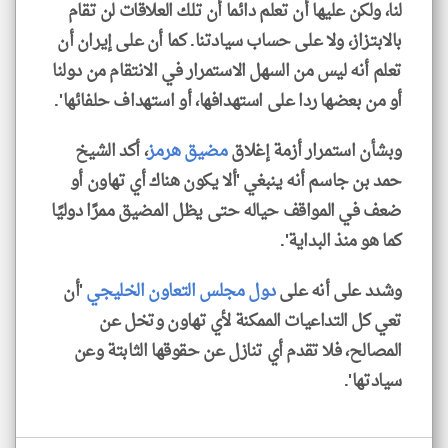
لنا، ولكن عليها أن تعلم دائما أن تلك العلاقات لن تقام
بالابتزاز، ولا على حساب سيادتنا. كما أن على إيران أن
تعلم أنه ليس من السهل الاستمرار في الانتقام من دولنا
أو من بعضها ردا على استهدافها، أو استهداف حلفائها'.
وبشأن استمرار أزمة إغلاق
مضيق هرمز
، أكد الشيخ
حمد بن جاسم أنه ينبغي 'ألا يكون هناك أي تهاون أو
ضعف في المواقف حياله حتى يظل المضيق ممرًا دوليًا
كما هو منذ البداية'.
وشدد على أنه على
دول مجلس التعاون الخليجي
'أن
تعي كل التداعيات الممكنة لأي تهاون وتخل عن
المصالح، فلا تقدم أي تنازل عن حقوقها الثابتة وعن
سيادتها'.