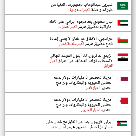
شيرين عبدالوهاب لجمهورها: الدنيا من
غيركم وحشة
اخبار السعودية
بيان سعودي بعد هجوم إيراني على ناقلة
إماراتية بمضيق هرمز
اخبار الإمارات
عراقجي: الاتفاق مع عُمان لا يعني إعادة
فتح مضيق هرمز
اخبار سلطنة عُمان
الزيدي لماكرون: 30 أيلول الموعد النهائي
لانسحاب قوات التحالف من العراق
اخبار
العراق
أمريكا تخصص 3 مليارات دولار لدعم
المعادن الحيوية والبطاريات وبرامج
التعدين
اخبار قطر
أمريكا تخصص 3 مليارات دولار لدعم
المعادن الحيوية والبطاريات وبرامج
التعدين
اخبار البحرين
إيران: قريبون جدا من اتفاق مع عُمان على
مسار مؤقت في مضيق هرمز
اخبار الاردن