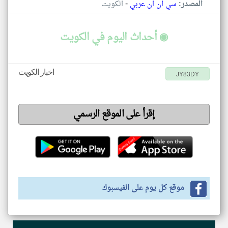
-
المصدر:
سي ان ان عربي
الكويت
◉ أحداث اليوم في الكويت
اخبار الكويت
JY83DY
إقرأ على الموقع الرسمي
موقع كل يوم على الفيسبوك