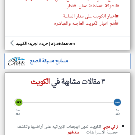
#الشركة
#سلطنة عمان
#قطر
#اخبار الكويت على مدار الساعة
#أهم اخبار الكويت العاجلة والمباشرة
aljarida.com
|
جريدة الجريدة الكويتية
مسابح مسبقة الصنع
٣ مقالات مشابهة في
الكويت
منذ
منذ
شهر
شهر
الكويت تدين الهجمات الإيرانية على أراضيها وتكشف
ار تي عربي
حصيلة الاعتراضات
منذ شهر