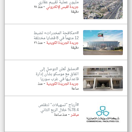
مليون عملية تقييم عقاري
-
جريدة القبس الإلكتروني
منذ ٢٥
دقيقة
#«مكافحة المخدرات» تضبط
12 متهماً في 8 قضايا مختلفة
-
جريدة الجريدة الكويتية
منذ ٣١
دقيقة
#دمشق تُعلن التوصل إلى
اتفاق مع موسكو بشأن إدارة
قاعدتيها في غرب سوريا
-
جريدة الجريدة الكويتية
منذ
ساعة
#أرباح "تسهيلات" تتقلص
78.4% خلال الربع الثاني
-
مباشر
منذ ساعة