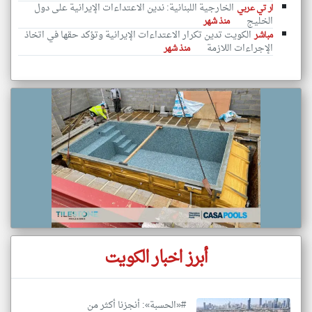
الخارجية اللبنانية: ندين الاعتداءات الإيرانية على دول
ار تي عربي
الخليج
منذ شهر
الكويت تدين تكرار الاعتداءات الإيرانية وتؤكد حقها في اتخاذ
مباشر
الإجراءات اللازمة
منذ شهر
أبرز اخبار الكويت
#«الحسبة»: أنجزنا أكثر من