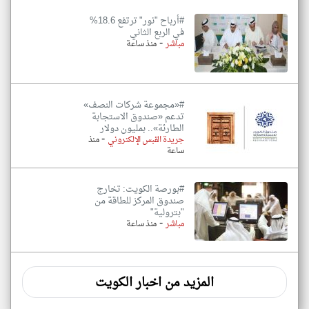
#أرباح "نور" ترتفع 18.6%
في الربع الثاني
-
مباشر
منذ ساعة
#«مجموعة شركات النصف»
تدعم «صندوق الاستجابة
الطارئة».. بمليون دولار
-
جريدة القبس الإلكتروني
منذ
ساعة
#بورصة الكويت: تخارج
صندوق المركز للطاقة من
"بترولية"
-
مباشر
منذ ساعة
المزيد من اخبار الكويت