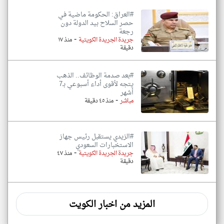
#العراق: الحكومة ماضية في
حصر السلاح بيد الدولة دون
رجعة
-
جريدة الجريدة الكويتية
منذ ١٧
دقيقة
#بعد صدمة الوظائف.. الذهب
يتجه لأقوى أداء أسبوعي بـ7
أشهر
-
مباشر
منذ ٤٥ دقيقة
#الزيدي يستقبل رئيس جهاز
الاستخبارات السعودي
-
جريدة الجريدة الكويتية
منذ ٤٧
دقيقة
المزيد من اخبار الكويت