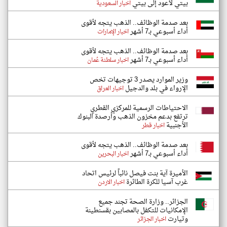
بيتي لأعود إلى بيتي
اخبار السعودية
بعد صدمة الوظائف.. الذهب يتجه لأقوى
أداء أسبوعي بـ7 أشهر
اخبار الإمارات
بعد صدمة الوظائف.. الذهب يتجه لأقوى
أداء أسبوعي بـ7 أشهر
اخبار سلطنة عُمان
وزير الموارد يصدر 3 توجيهات تخص
الإرواء في بلد والدجيل
اخبار العراق
الاحتياطات الرسمية للمركزي القطري
ترتفع بدعم مخزون الذهب وأرصدة البنوك
الأجنبية
اخبار قطر
بعد صدمة الوظائف.. الذهب يتجه لأقوى
أداء أسبوعي بـ7 أشهر
اخبار البحرين
الأميرة آية بنت فيصل نائباً لرئيس اتحاد
غرب آسيا للكرة الطائرة
اخبار الاردن
الجزائر.. وزارة الصحة تجند جميع
الإمكانيات للتكفل بالمصابين بقسنطينة
وتيارت
اخبار الجزائر