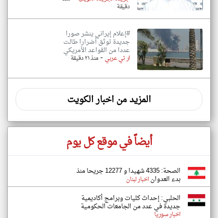
دقيقة
#إعلام إيراني ينشر صورا
جديدة توثق أضرارا طالت
عددا من القواعد الأمريكي
-
ار تي عربي
منذ ٢١ دقيقة
المزيد من اخبار الكويت
أيضاً في موقع كل يوم
الصحة: 4335 شهيدا و 12277 جريحا منذ
بدء العدوان
اخبار لبنان
الحلبي: إحداث كليات وبرامج أكاديمية
جديدة في عدد من الجامعات الحكومية
اخبار سوريا