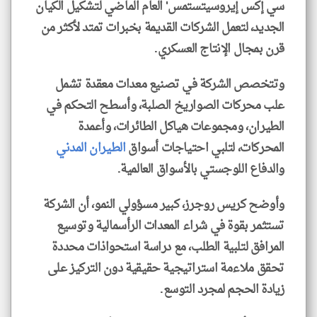
سي إكس إيروسيتستمس' العام الماضي لتشكيل الكيان
الجديد، لتعمل الشركات القديمة بخبرات تمتد لأكثر من
قرن بمجال الإنتاج العسكري.
وتتخصص الشركة في تصنيع معدات معقدة تشمل
علب محركات الصواريخ الصلبة، وأسطح التحكم في
الطيران، ومجموعات هياكل الطائرات، وأعمدة
المحركات، لتلبي احتياجات أسواق
الطيران المدني
والدفاع اللوجستي بالأسواق العالمية.
وأوضح كريس روجرز، كبير مسؤولي النمو، أن الشركة
تستثمر بقوة في شراء المعدات الرأسمالية وتوسيع
المرافق لتلبية الطلب، مع دراسة استحواذات محددة
تحقق ملاءمة استراتيجية حقيقية دون التركيز على
زيادة الحجم لمجرد التوسع.