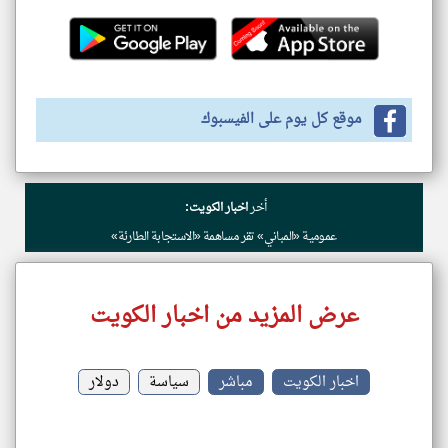
موقع كل يوم على الفيسبوك
أخر
اخبار الكويت:
عمومية «المباني» تقر مساهمة «الاستجابة الطارئة»
عرض المزيد من اخبار الكويت
اخبار الكويت
مباشر
سياسة
دولار