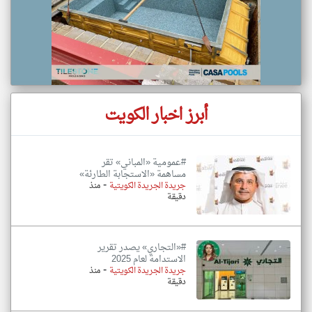
أبرز اخبار الكويت
#عمومية «المباني» تقر
مساهمة «الاستجابة الطارئة»
-
جريدة الجريدة الكويتية
منذ
دقيقة
#«التجاري» يصدر تقرير
الاستدامة لعام 2025
-
جريدة الجريدة الكويتية
منذ
دقيقة