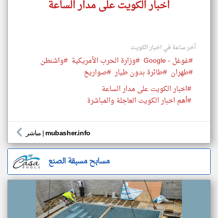
اخبار الكويت على مدار الساعة
أخر ساعة في اخبار الكويت
#غوغل - Google
#وزارة الحرب الأمريكية
#واشنطن
#طهران
#طائرة بدون طيار
#صواريخ
#اخبار الكويت على مدار الساعة
#أهم اخبار الكويت العاجلة والمباشرة
mubasher.info
|
مباشر
مسابح مسبقة الصنع