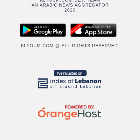
KLYOUM.COM DEV. TEAM
"AN ARABIC NEWS AGGREGATOR"
2026
KLYOUM.COM @ ALL RIGHTS RESERVED.