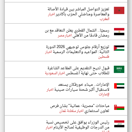
تعزيز التواصل المباشر بين قيادة الأصالة
والمعاصرة ومناضلي الحزب بأكادير
اخبار
المغرب
رسميًا.. الشمال القطري يعلن التعاقد مع بن
رمضان قادمًا من الأهلي
اخبار مصر
توزيع أرقام جلوس توجيهي 2026 الدورة
الثانية: المواعيد والتعليمات الرسمية
اخبار
فلسطين
قبول تتيح التقديم على المقاعد الشاغرة
للطلاب حتى نهاية أغسطس
اخبار السعودية
الإمارات.. ميناء خورفكان يستعد
لاستقبال أكبر شحنة سيارات صينية
اخبار
الإمارات
مباحثات "مصرية- عمانية" بشان فرص
تعاون استثماري
اخبار سلطنة عُمان
رئيس الوزراء يوافق على تخصيص نسبة
من الدرجات الوظيفية لصالح الأيتام
اخبار