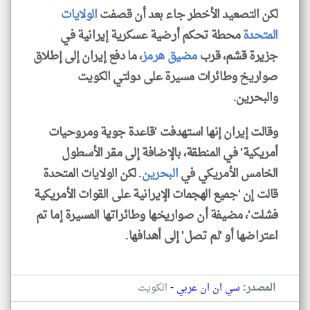
لكن التصعيد الأخطر جاء بعد أن قصفت
الولايات
المتحدة
محطة تحكم أرضية عسكرية إيرانية في
جزيرة قشم، قرب
مضيق هرمز
، ما دفع إيران إلى إطلاق
صواريخ وطائرات مسيرة على دولتي الكويت
والبحرين.
وقالت إيران إنها استهدفت 'قاعدة جوية ومروحيات
أمريكية' في المنطقة، بالإضافة إلى مقر الأسطول
الخامس الأمريكي في
البحرين
. لكن الولايات المتحدة
قالت إن 'جميع الهجمات الإيرانية على القوات الأمريكية
فشلت'، مضيفة أن صواريخها وطائراتها المسيرة إما تم
اعتراضها أو 'لم تصل' إلى أهدافها.
-
المصدر:
سي ان ان عربي
الكويت