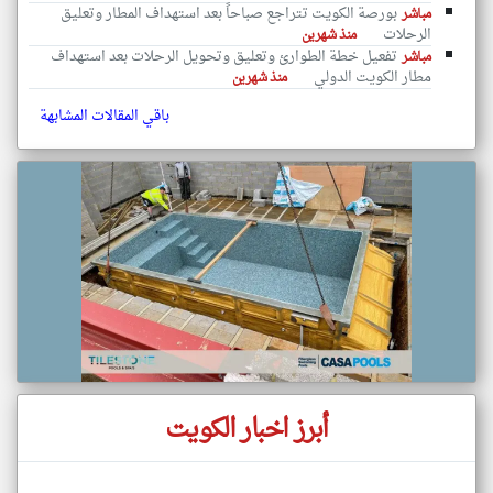
بورصة الكويت تتراجع صباحاً بعد استهداف المطار وتعليق
مباشر
الرحلات
منذ شهرين
تفعيل خطة الطوارئ وتعليق وتحويل الرحلات بعد استهداف
مباشر
مطار الكويت الدولي
منذ شهرين
باقي المقالات المشابهة
أبرز اخبار الكويت