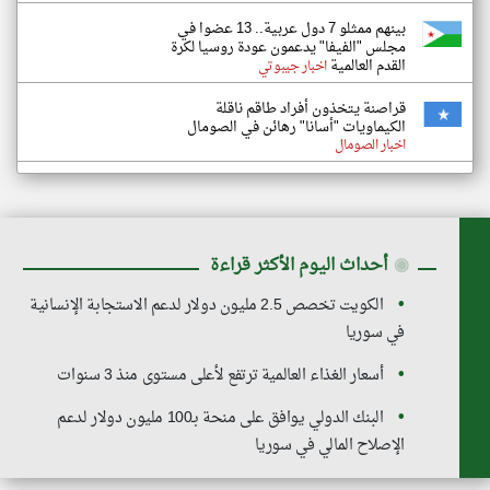
بينهم ممثلو 7 دول عربية.. 13 عضوا في
مجلس "الفيفا" يدعمون عودة روسيا لكرة
القدم العالمية
اخبار جيبوتي
قراصنة يتخذون أفراد طاقم ناقلة
الكيماويات "أسانا" رهائن في الصومال
اخبار الصومال
◉
أحداث اليوم الأكثر قراءة
الكويت تخصص 2.5 مليون دولار لدعم الاستجابة الإنسانية
في سوريا
أسعار الغذاء العالمية ترتفع لأعلى مستوى منذ 3 سنوات
البنك الدولي يوافق على منحة بـ100 مليون دولار لدعم
الإصلاح المالي في سوريا