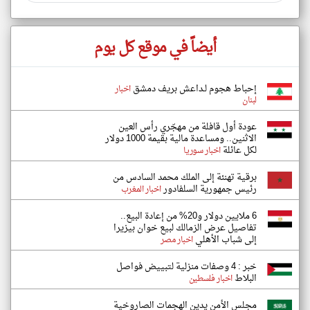
أيضاً في موقع كل يوم
إحباط هجوم لـداعش بريف دمشق
اخبار
لبنان
عودة أول قافلة من مهجّري رأس العين
الاثنين.. ومساعدة مالية بقيمة 1000 دولار
لكل عائلة
اخبار سوريا
برقية تهنئة إلى الملك محمد السادس من
رئيس جمهورية السلفادور
اخبار المغرب
6 ملايين دولار و20% من إعادة البيع..
تفاصيل عرض الزمالك لبيع خوان بيزيرا
إلى شباب الأهلي
اخبار مصر
خبر : 4 وصفات منزلية لتبييض فواصل
البلاط
اخبار فلسطين
مجلس الأمن يدين الهجمات الصاروخية