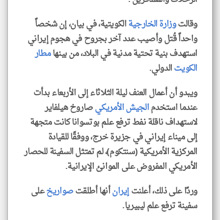
وقالت
وزارة الخارجية
الكويتية، في بيان، إن شخصاً
واحداً قُتل وأصيب عدد آخر بجروح في هجوم إيراني
استهدف بنية تحتية مدنية في البلاد، من بينها
مطار
الكويت
الدولي.
ويبدو أن أعمال العنف ليلة الثلاثاء إلى الأربعاء بدأت
عندما استخدم
الجيش الأمريكي
صاروخ هيلفاير
لاستهداف ناقلة نفط ترفع علم بوتسوانا كانت متجهة
إلى ميناء إيراني في جزيرة خرج، ووفقًا للقيادة
المركزية الأمريكية (سنتكوم)، لم تمتثل السفينة للحصار
الأمريكي المفروض على الموانئ الإيرانية.
وردًا على ذلك، أعلنت
إيران
أنها أطلقت
صواريخ
على
سفينة ترفع علم ليبيريا.