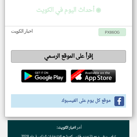
◉ أحداث اليوم في الكويت
اخبار الكويت
PX86OG
إقرأ على الموقع الرسمي
موقع كل يوم على الفيسبوك
أخر
اخبار الكويت:
ترامب ينفي دعم نائبه دي فانس كمرشح للانتخابات الرئاسية عام 2028