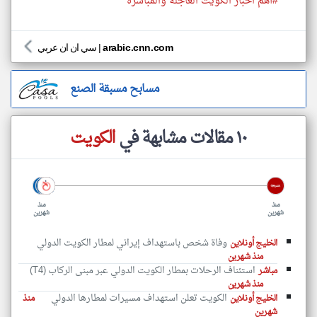
#أهم اخبار الكويت العاجلة والمباشرة
arabic.cnn.com
|
سي ان ان عربي
مسابح مسبقة الصنع
١٠ مقالات مشابهة في
الكويت
منذ
منذ
شهرين
شهرين
وفاة شخص باستهداف إيراني لمطار الكويت الدولي
الخليج أونلاين
منذ شهرين
استئناف الرحلات بمطار الكويت الدولي عبر مبنى الركاب (T4)
مباشر
منذ شهرين
الكويت تعلن استهداف مسيرات لمطارها الدولي
الخليج أونلاين
منذ
شهرين