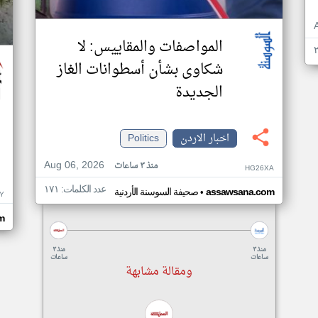
المواصفات والمقاييس: لا
شكاوى بشأن أسطوانات الغاز
الجديدة
اخبار الاردن
Politics
Aug 06, 2026
منذ ٣ ساعات
HG26XA
عدد الكلمات: ١٧١
•
assawsana.com
صحيفة السوسنة الأردنية
Y
m
منذ ٣
منذ ٣
ساعات
ساعات
ومقالة مشابهة