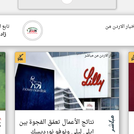
خبار الاردن من
تابع 
زاد 
اخبار الاردن من مباشر
اخ
نتائج الأعمال تعمّق الفجوة بين
إيلي ليلي ونوفو نورديسك