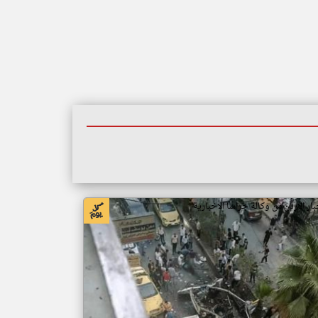
بار الاردن من وكالة جراسا الاخبارية