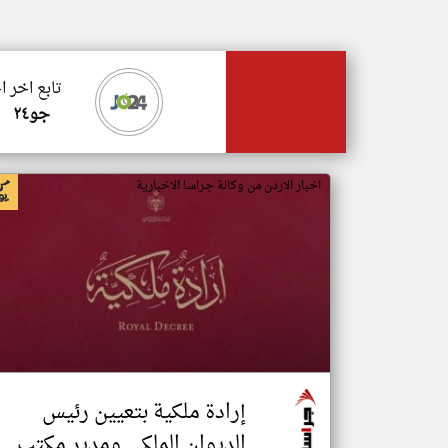
تابع اخر ا
جو٢٤
اخبار الاردن من وكالة جراسا الاخبارية
إرادة ملكية بتعيين رئيس
الديوان الملكي ومدير مكتب