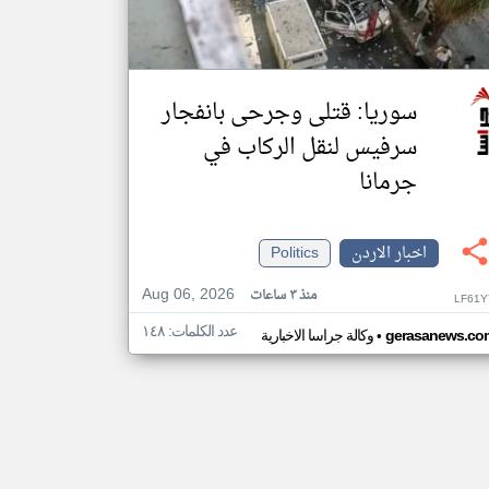
سوريا: قتلى وجرحى بانفجار
سرفيس لنقل الركاب في
جرمانا
اخبار الاردن
Politics
Aug 06, 2026
منذ ٣ ساعات
LF61Y
عدد الكلمات: ١٤٨
•
gerasanews.co
وكالة جراسا الاخبارية