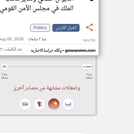
الملك في مجلس الأمن القومي
اخبار الاردن
Politics
Aug 06, 2026
منذ ٣ ساعات
WJ47ZS
عدد الكلمات: ٧٣
•
gerasanews.com
وكالة جراسا الاخبارية
منذ ٣
منذ ٩
ساعات
ساعات
و٤مقالات مشابهة من مصادر أخرى