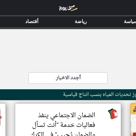
ياسة
رياضة
أقتصاد
أجدد الاخبار
وز تحديات المياه بنسب انتاج قياسية
الضمان الاجتماعي ينفذ
فعاليات خدمة "أنت تسأل
والضمان يُجيب" في الكرك