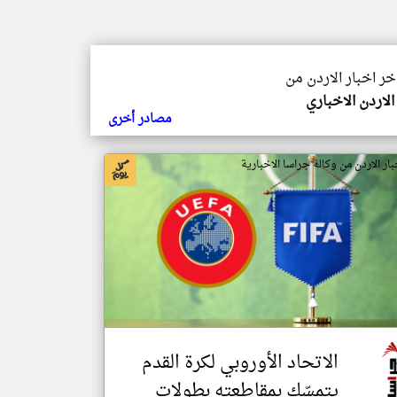
اخر اخبار الاردن من
الاردن الاخباري
مصادر أخرى
بار الاردن من وكالة جراسا الاخبارية
الاتحاد الأوروبي لكرة القدم
يتمسّك بمقاطعته بطولات