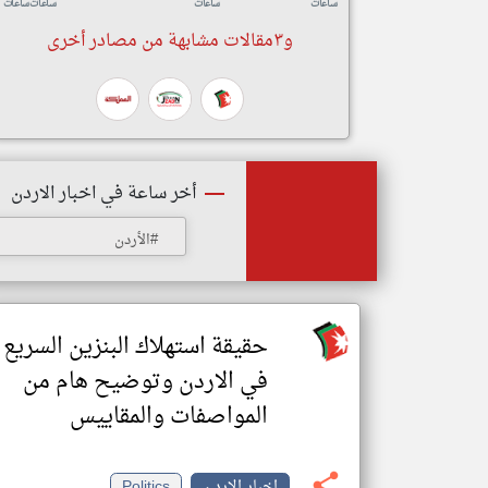
ساعات
ساعات
ساعات
ساعات
و٣مقالات مشابهة من مصادر أخرى
أخر ساعة في اخبار الاردن
#الأردن
حقيقة استهلاك البنزين السريع
في الاردن وتوضيح هام من
المواصفات والمقاييس
اخبار الاردن
Politics