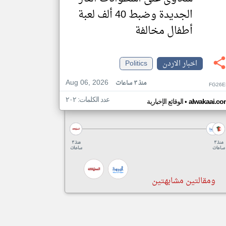
الجديدة وضبط 40 ألف لعبة
أطفال مخالفة
اخبار الاردن
Politics
Aug 06, 2026
منذ ٣ ساعات
FG26E
عدد الكلمات: ٢٠٢
•
alwakaai.co
الوقائع الإخبارية
منذ ٣
منذ ٣
ساعات
ساعات
ومقالتين مشابهتين