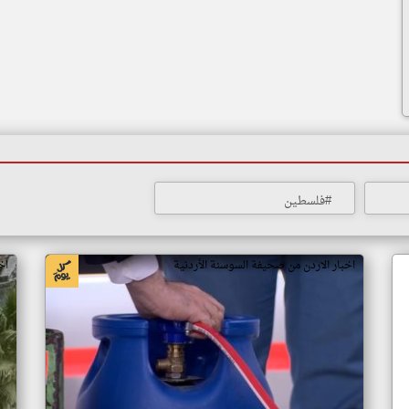
#فلسطين
اخبار الاردن من صحيفة السوسنة الأردنية
اخ