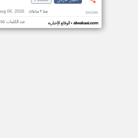
Aug 06, 2026
منذ ٣ ساعات
SX21NX
عدد الكلمات: ٢٥٥
•
alwakaai.com
الوقائع الإخبارية