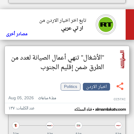
تابع اخر اخبار الاردن من
ار تي عربي
مصادر أخرى
"الأشغال" تنهي أعمال الصيانة لعدد من
الطرق ضمن إقليم الجنوب
اخبار الاردن
Politics
Aug 05, 2026
منذ ٨ ساعات
CC57XC
عدد الكلمات: ١٣٧
•
almamlakatv.com
قناة المملكة
منذ ٨
منذ ٨
منذ ٨
منذ ٩