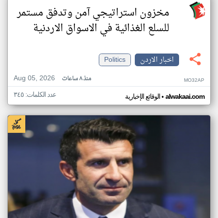
مخزون استراتيجي آمن وتدفق مستمر
للسلع الغذائية في الاسواق الاردنية
اخبار الاردن
Politics
Aug 05, 2026
منذ ٨ ساعات
MO32AP
عدد الكلمات: ٣٤٥
•
alwakaai.com
الوقائع الإخبارية