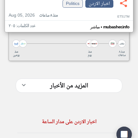
اخبار الاردن
Politics
Aug 05, 2026
منذ ٨ ساعات
ET51TM
عدد الكلمات: ٢٠٥
•
mubasher.info
مباشر
منذ ٨
منذ
منذ
ساعات
يوم
يومين
المزيد من الأخبار
اخبار الاردن على مدار الساعة