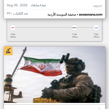
Aug 05, 2026
منذ ٨ ساعات
HQ01IT
عدد الكلمات: ٣٢١
•
assawsana.com
صحيفة السوسنة الأردنية
منذ ٨
منذ ٨
منذ ٨
ساعات
ساعات
ساعات