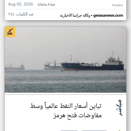
Aug 05, 2026
منذ ٨ ساعات
TP46FH
عدد الكلمات: ٢٤٤
•
gerasanews.com
وكالة جراسا الاخبارية
تباين أسعار النفط عالمياً وسط
مفاوضات فتح هرمز