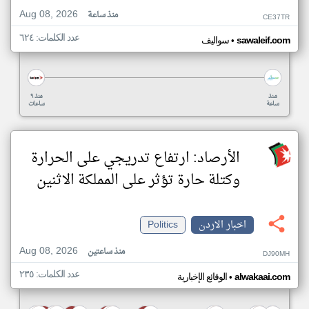
Aug 08, 2026
منذ ساعة
CE37TR
عدد الكلمات: ٦٢٤
•
sawaleif.com
سواليف
منذ
منذ ٩
ساعة
ساعات
الأرصاد: ارتفاع تدريجي على الحرارة
وكتلة حارة تؤثر على المملكة الاثنين
اخبار الاردن
Politics
Aug 08, 2026
منذ ساعتين
DJ90MH
عدد الكلمات: ٢٣٥
•
alwakaai.com
الوقائع الإخبارية