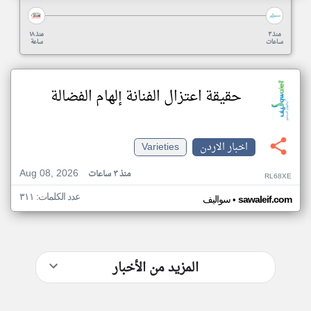
منذ ٣
منذ ١٨
ساعات
ساعة
حقيقة اعتزال الفنانة إلهام الفضالة
اخبار الاردن
Varieties
Aug 08, 2026
منذ ٣ ساعات
RL68XE
عدد الكلمات: ٣١١
•
sawaleif.com
سواليف
المزيد من الأخبار