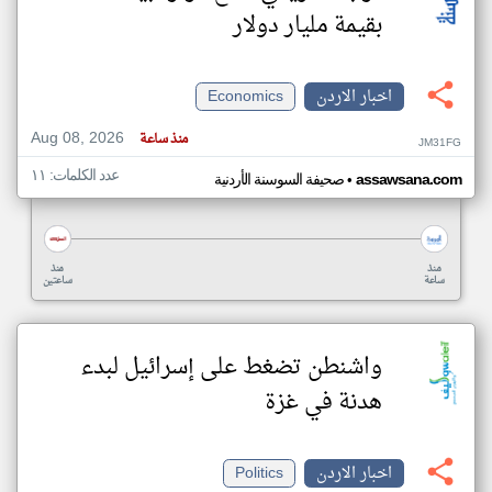
بقيمة مليار دولار
اخبار الاردن
Economics
Aug 08, 2026
منذ ساعة
JM31FG
عدد الكلمات: ١١
•
assawsana.com
صحيفة السوسنة الأردنية
منذ
منذ
ساعة
ساعتين
واشنطن تضغط على إسرائيل لبدء
هدنة في غزة
اخبار الاردن
Politics