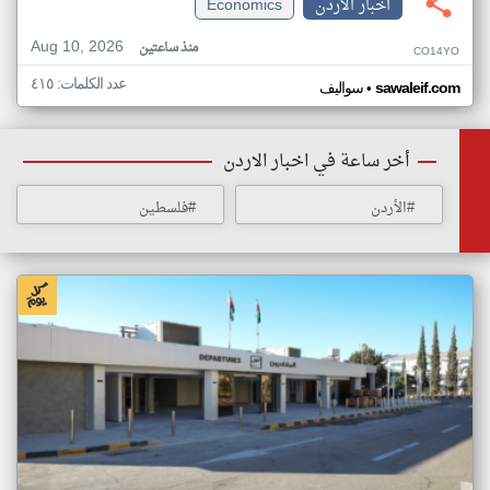
اخبار الاردن
Economics
Aug 10, 2026
منذ ساعتين
CO14YO
عدد الكلمات: ٤١٥
•
sawaleif.com
سواليف
أخر ساعة في اخبار الاردن
#الأردن
#فلسطين