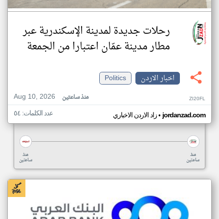
رحلات جديدة لمدينة الإسكندرية عبر
مطار مدينة عمّان اعتبارا من الجمعة
اخبار الاردن
Politics
Aug 10, 2026
منذ ساعتين
ZI20FL
عدد الكلمات: ٥٤
•
jordanzad.com
زاد الاردن الاخباري
منذ
منذ
ساعتين
ساعتين