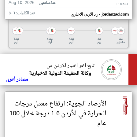
Aug 10, 2026
منذ ساعتين
PR15ST
عدد الكلمات: ٥٠٦
•
jordanzad.com
زاد الاردن الاخباري
منذ
منذ
منذ ٣
منذ ٤
منذ ٦
ساعتين
يوم
أيام
أيام
أيام
تابع اخر اخبار الاردن من
وكالة الحقيقة الدولية الاخبارية
مصادر أخرى
الأرصاد الجوية: ارتفاع معدل درجات
الحرارة في الأردن 1.6 درجة خلال 100
عام