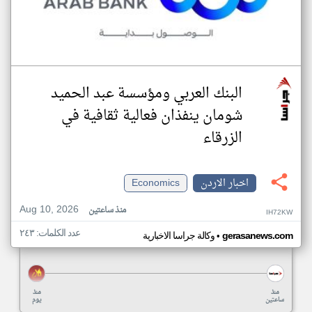
البنك العربي ومؤسسة عبد الحميد
شومان ينفذان فعالية ثقافية في
الزرقاء
اخبار الاردن
Economics
Aug 10, 2026
منذ ساعتين
IH72KW
عدد الكلمات: ٢٤٣
•
gerasanews.com
وكالة جراسا الاخبارية
منذ
منذ
ساعتين
يوم