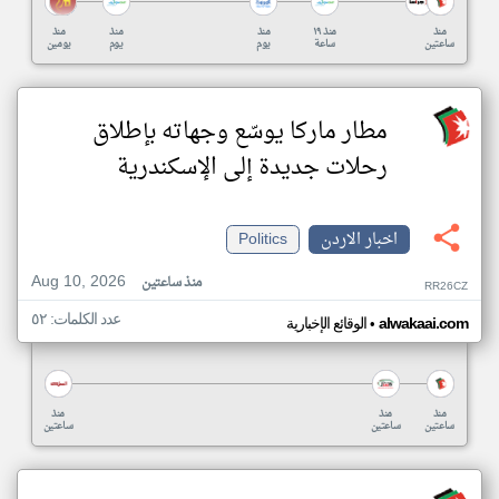
منذ
منذ ١٩
منذ
منذ
منذ
ساعتين
ساعة
يوم
يوم
يومين
مطار ماركا يوسّع وجهاته بإطلاق
رحلات جديدة إلى الإسكندرية
اخبار الاردن
Politics
Aug 10, 2026
منذ ساعتين
RR26CZ
عدد الكلمات: ٥٢
•
alwakaai.com
الوقائع الإخبارية
منذ
منذ
منذ
ساعتين
ساعتين
ساعتين