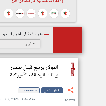
و٩مقالات مشابهة من مصادر أخرى
أخر ساعة في اخبار الاردن
#الأردن
الدولار يرتفع قبيل صدور
بيانات الوظائف الأميركية
اخبار الاردن
Economics
Aug 07, 2026
منذ ١٨ ساعة
DG25WP