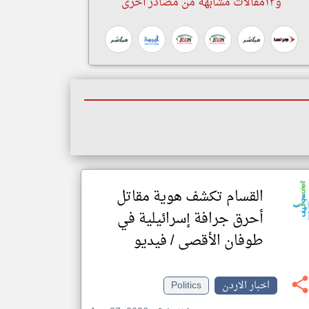
و١٣مقالات مشابهة من مصادر أخرى
القسام تكشف هوية مقاتل
أحرق جرافة إسرائيلية في
طوفان الأقصى / فيديو
اخبار الاردن
Politics