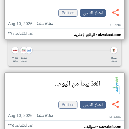
اخبار الاردن
Politics
Aug 10, 2026
منذ ١٢ ساعة
GB52IC
عدد الكلمات: ٣٧١
•
alwakaai.com
الوقائع الإخبارية
منذ ١٢
منذ ١٨
منذ ١٩
ساعة
ساعة
ساعة
الغدّ يبدأ من اليوم..
اخبار الاردن
Politics
Aug 10, 2026
منذ ١٣ ساعة
MF13UC
عدد الكلمات: ٣٣٥
•
sawaleif.com
سواليف