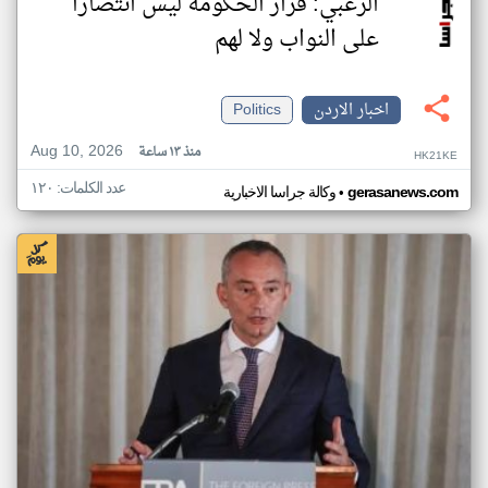
الزعبي: قرار الحكومة ليس انتصارًا
على النواب ولا لهم
اخبار الاردن
Politics
Aug 10, 2026
منذ ١٣ ساعة
HK21KE
عدد الكلمات: ١٢٠
•
gerasanews.com
وكالة جراسا الاخبارية