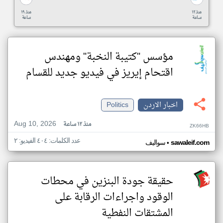
منذ ١٢
منذ ١٩
ساعة
ساعة
مؤسس "كتيبة النخبة" ومهندس
اقتحام إيريز في فيديو جديد للقسام
اخبار الاردن
Politics
Aug 10, 2026
منذ ١٢ ساعة
ZK66HB
عدد الكلمات: ٤٠٤ الفيديو: ٢
•
sawaleif.com
سواليف
حقيقة جودة البنزين في محطات
الوقود واجراءات الرقابة على
المشتقات النفطية