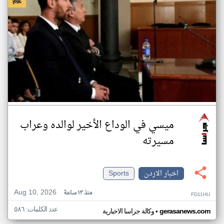
ميسي في الوداع الأخير لوالده وعراب
مسيرته
اخبار الاردن
Sports
Aug 10, 2026
منذ ١٣ ساعة
FD11HU
عدد الكلمات: ٥٨٦
•
gerasanews.com
وكالة جراسا الاخبارية