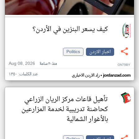
كيف يسعر البنزين في الأردن؟
اخبار الاردن
Politics
Aug 08, 2026
منذ ٢٠ ساعة
ON79BY
عدد الكلمات: ١٣٥٠
•
jordanzad.com
زاد الاردن الاخباري
تأهيل قاعات مركز الريان الزراعي
كحاضنة تدريبية لخدمة المزارعين
بالأغوار الشمالية