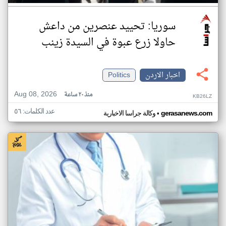
سوريا: تحييد عنصرين من داعش
حاولا زرع عبوة في السيدة زينب
اخبار الاردن
Politics
Aug 08, 2026
منذ ٢٠ ساعة
KB26LZ
عدد الكلمات: ٥٦
•
gerasanews.com
وكالة جراسا الاخبارية