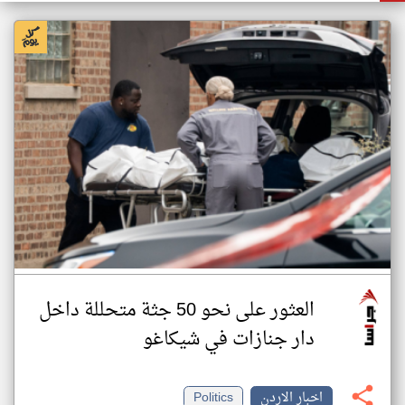
العثور على نحو 50 جثة متحللة داخل
دار جنازات في شيكاغو
اخبار الاردن
Politics