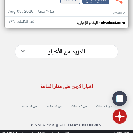
اخبار الاردن
Politics
Aug 08, 2026
منذ ٢٠ ساعة
XV28TD
عدد الكلمات: ١٩٦
•
alwakaai.com
الوقائع الإخبارية
المزيد من الأخبار
اخبار الاردن على مدار الساعة
من ٣ ساعات
من ٦ ساعات
من ١٢ ساعة
من ١٦ ساعة
KLYOUM.COM @ ALL RIGHTS RESERVED.