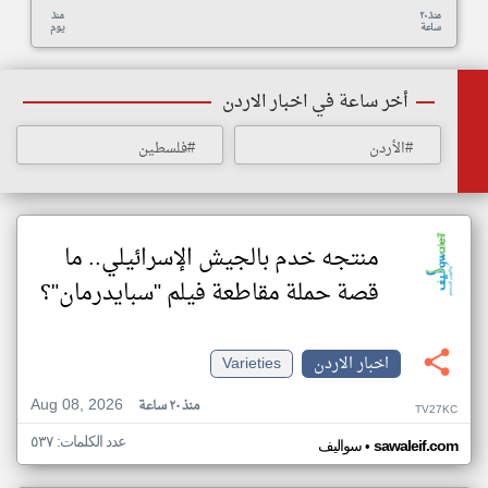
منذ ٢٠
منذ
ساعة
يوم
أخر ساعة في اخبار الاردن
#الأردن
#فلسطين
منتجه خدم بالجيش الإسرائيلي.. ما
قصة حملة مقاطعة فيلم "سبايدرمان"؟
اخبار الاردن
Varieties
Aug 08, 2026
منذ ٢٠ ساعة
TV27KC
عدد الكلمات: ٥٣٧
•
sawaleif.com
سواليف