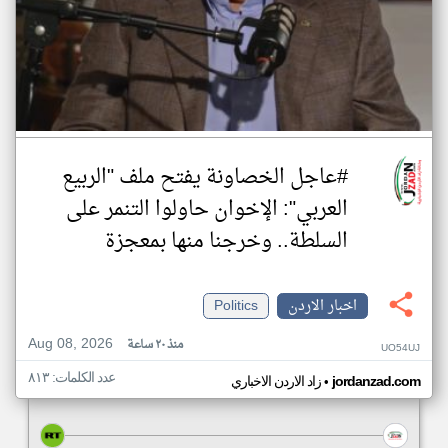
#عاجل الخصاونة يفتح ملف "الربيع
العربي": الإخوان حاولوا التنمر على
السلطة.. وخرجنا منها بمعجزة
اخبار الاردن
Politics
Aug 08, 2026
منذ ٢٠ ساعة
UO54UJ
عدد الكلمات: ٨١٣
•
jordanzad.com
زاد الاردن الاخباري