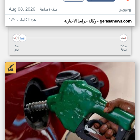
Aug 08, 2026
منذ ٢٠ ساعة
UA56YB
عدد الكلمات: ١٤٢
•
gerasanews.com
وكالة جراسا الاخبارية
منذ ٢٠
منذ
ساعة
يوم