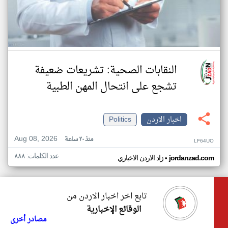
النقابات الصحية: تشريعات ضعيفة
تشجع على انتحال المهن الطبية
اخبار الاردن
Politics
Aug 08, 2026
منذ ٢٠ ساعة
LF64UO
عدد الكلمات: ٨٨٨
•
jordanzad.com
زاد الاردن الاخباري
تابع اخر اخبار الاردن من
الوقائع الإخبارية
مصادر أخرى