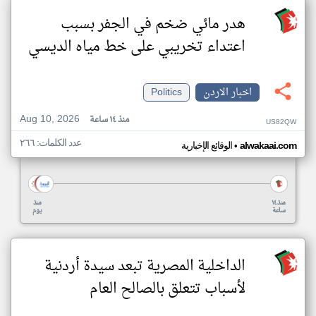
هدر مائي ضخم في الجفر بسبب
اعتداء تخريبي على خط مياه الديسي
اخبار الاردن
Politics
Aug 10, 2026
منذ ١٤ ساعة
US82QW
عدد الكلمات: ٢٦٦
•
alwakaai.com
الوقائع الإخبارية
منذ ١٤
منذ
ساعة
يوم
الداخلية المصرية تبعد سيدة أردنية
لأسباب تتعلق بالصالح العام