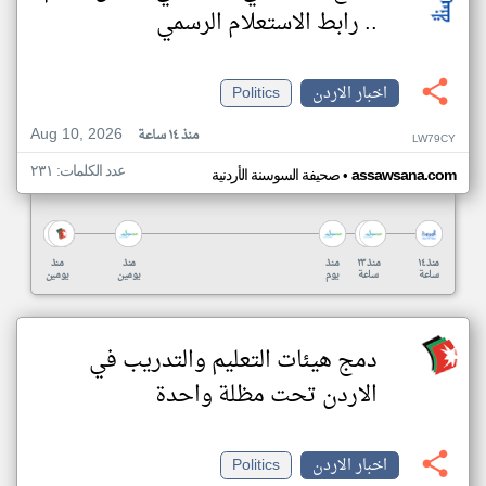
.. رابط الاستعلام الرسمي
اخبار الاردن
Politics
Aug 10, 2026
منذ ١٤ ساعة
LW79CY
عدد الكلمات: ٢٣١
•
assawsana.com
صحيفة السوسنة الأردنية
منذ ١٤
منذ ٢٣
منذ
منذ
منذ
ساعة
ساعة
يوم
يومين
يومين
دمج هيئات التعليم والتدريب في
الاردن تحت مظلة واحدة
اخبار الاردن
Politics