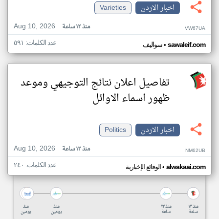
اخبار الاردن
Varieties
Aug 10, 2026
منذ ١٣ ساعة
VW67UA
عدد الكلمات: ٥٩١
•
sawaleif.com
سواليف
تفاصيل اعلان نتائج التوجيهي وموعد
ظهور اسماء الاوائل
اخبار الاردن
Politics
Aug 10, 2026
منذ ١٣ ساعة
NM62UB
عدد الكلمات: ٢٤٠
•
alwakaai.com
الوقائع الإخبارية
منذ ١٣
منذ ٢٣
منذ
منذ
ساعة
ساعة
يومين
يومين