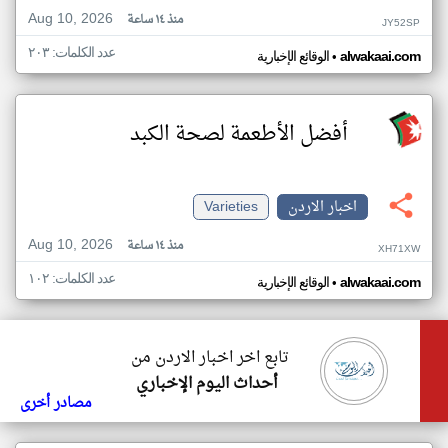
Aug 10, 2026
منذ ١٤ ساعة
JY52SP
عدد الكلمات: ٢٠٣
•
alwakaai.com
الوقائع الإخبارية
أفضل الأطعمة لصحة الكبد
اخبار الاردن
Varieties
Aug 10, 2026
منذ ١٤ ساعة
XH71XW
عدد الكلمات: ١٠٢
•
alwakaai.com
الوقائع الإخبارية
تابع اخر اخبار الاردن من
أحداث اليوم الإخباري
مصادر أخرى