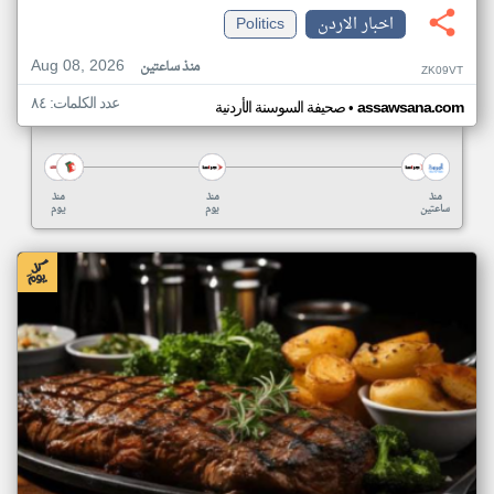
اخبار الاردن
Politics
Aug 08, 2026
منذ ساعتين
ZK09VT
عدد الكلمات: ٨٤
•
assawsana.com
صحيفة السوسنة الأردنية
منذ
منذ
منذ
ساعتين
يوم
يوم