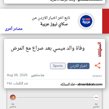
تابع اخر اخبار الاردن من
سكاي نيوز عربية
مصادر أخرى
وفاة والد ميسي بعد صراع مع المرض
اخبار الاردن
Sports
Aug 08, 2026
منذ ساعتين
CK94SY
عدد الكلمات: ٢٨٨
•
almamlakatv.com
قناة المملكة
منذ
منذ
ساعتين
ساعتين