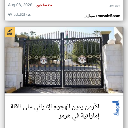
Aug 08, 2026
منذ ساعتين
JC89PT
عدد الكلمات: ٩٧
•
sawaleif.com
سواليف
الأردن يدين الهجوم الإيراني على ناقلة
إماراتية في هرمز