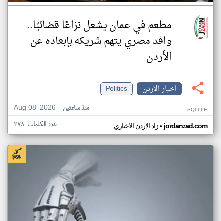
مطعم في عمان يشعل نزاعًا قضائيًا..
وافد مصري يتهم شريكه بإبعاده عن
الأردن
اخبار الاردن
Politics
Aug 08, 2026
منذ ساعتين
SQ66LE
عدد الكلمات: ٢٧٨
•
jordanzad.com
زاد الاردن الاخباري