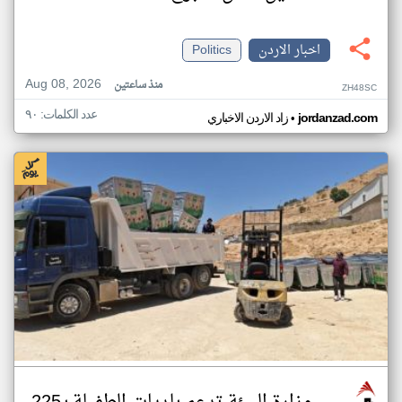
اخبار الاردن
Politics
Aug 08, 2026
منذ ساعتين
ZH48SC
عدد الكلمات: ٩٠
•
jordanzad.com
زاد الاردن الاخباري