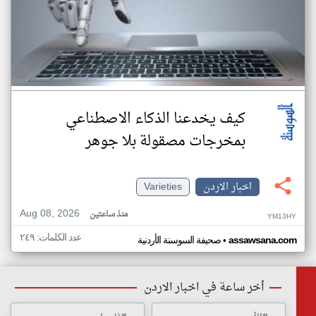
كيف يخدعنا الذكاء الاصطناعي
بمخرجات مصقولة بلا جوهر
اخبار الاردن
Varieties
Aug 08, 2026
منذ ساعتين
YM13HY
عدد الكلمات: ٢٤٩
•
assawsana.com
صحيفة السوسنة الأردنية
أخر ساعة في اخبار الاردن