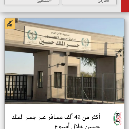
#الأردن
#فلسطين
أكثر من 42 ألف مسافر عبر جسر الملك
حسين خلال أسبوع