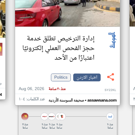
إدارة الترخيص تطلق خدمة
حجز الفحص العملي إلكترونيًا
اعتبارًا من الأحد
اخبار الاردن
Politics
P
Aug 06, 2026
منذ ٢٠ ساعة
SY22KL
t
عدد الكلمات: ١٠٤
•
assawsana.com
صحيفة السوسنة الأردنية
منذ ٢٠
منذ ٢٠
منذ ٢٠
منذ ٢٠
منذ ٢١
ساعة
ساعة
ساعة
ساعة
ساعة