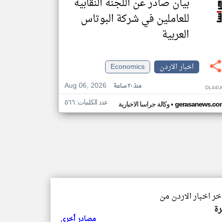
بيان صادر عن اللجنة النقابية
للعاملين في شركة البوتاس
العربية
اخبار الاردن
Economics
Aug 06, 2026
منذ ٢٠ ساعة
DL44U
عدد الكلمات: ٥٦٦
•
gerasanews.co
وكالة جراسا الاخبارية
اخر اخبار الاردن من
رة
مصادر أخرى