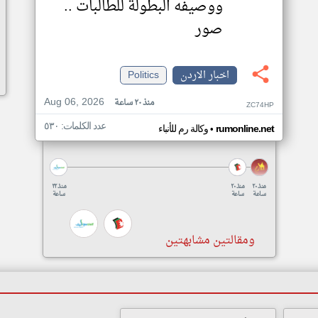
ووصيفه البطولة للطالبات ..
صور
اخبار الاردن
Politics
Aug 06, 2026
منذ ٢٠ ساعة
ZC74HP
عدد الكلمات: ٥٣٠
•
rumonline.net
وكالة رم للأنباء
منذ ٢٠
منذ ٢٠
منذ ٢٢
ساعة
ساعة
ساعة
ومقالتين مشابهتين