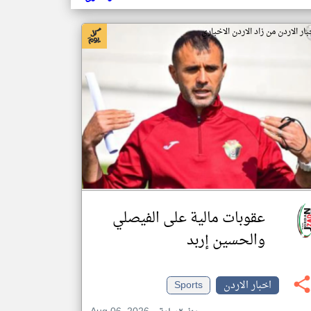
بار الاردن من زاد الاردن الاخباري
عقوبات مالية على الفيصلي
والحسين إربد
اخبار الاردن
Sports