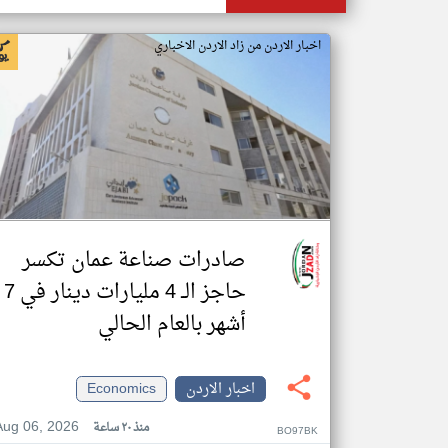
اخبار الاردن من زاد الاردن الاخباري
صادرات صناعة عمان تكسر
حاجز الــ 4 مليارات دينار في 7
أشهر بالعام الحالي
اخبار الاردن
Economics
Aug 06, 2026
منذ ٢٠ ساعة
BO97BK