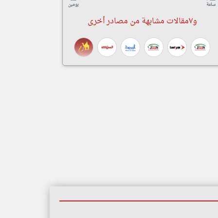
ساعة
يومين
و٧مقالات مشابهة من مصادر أخرى