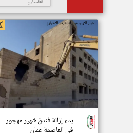
#فلسطين
اخبار الاردن من زاد الاردن الاخباري
بدء إزالة فندق شهير مهجور
في العاصمة عمان