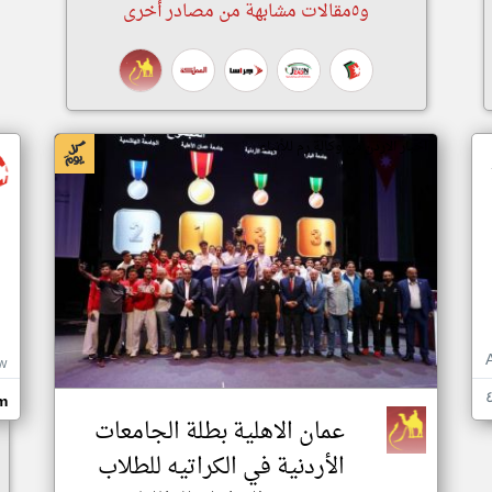
و٥مقالات مشابهة من مصادر أخرى
اخبار الاردن من وكالة رم للأنباء
W
m
عمان الاهلية بطلة الجامعات
الأردنية في الكراتيه للطلاب