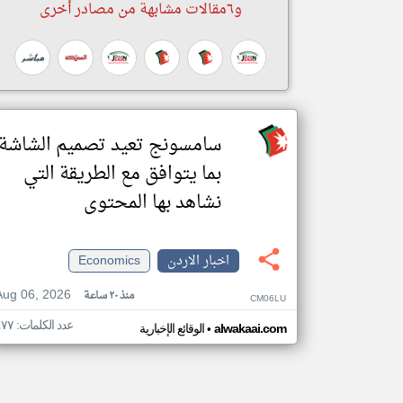
و٦مقالات مشابهة من مصادر أخرى
سامسونج تعيد تصميم الشاشة
بما يتوافق مع الطريقة التي
نشاهد بها المحتوى
اخبار الاردن
Economics
Aug 06, 2026
منذ ٢٠ ساعة
CM06LU
عدد الكلمات: ٤٧٧
•
alwakaai.com
الوقائع الإخبارية