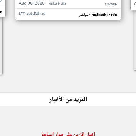
K
Aug 06, 2026
منذ ٢٠ ساعة
MZ05DH
m
عدد الكلمات: ٤٢٣
•
mubasher.info
مباشر
المزيد من الأخبار
اخبار الاردن على مدار الساعة