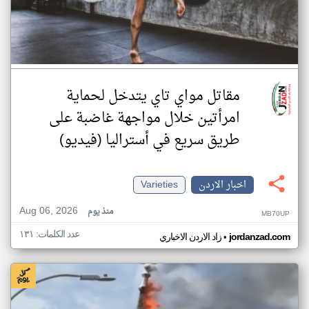
مقاتل مواي تاي يتدخل لحماية
امرأتين خلال مواجهة غاضبة على
طريق سريع في أستراليا (فيديو)
اخبار الاردن
Varieties
Aug 06, 2026
منذ يوم
MB70UP
عدد الكلمات: ١٣١
•
jordanzad.com
زاد الاردن الاخباري