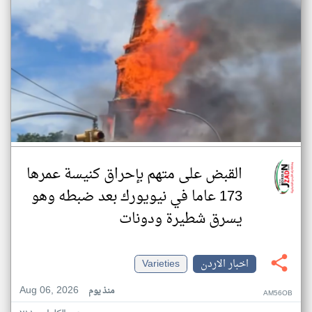
القبض على متهم بإحراق كنيسة عمرها
173 عاما في نيويورك بعد ضبطه وهو
يسرق شطيرة ودونات
اخبار الاردن
Varieties
Aug 06, 2026
منذ يوم
AM56OB