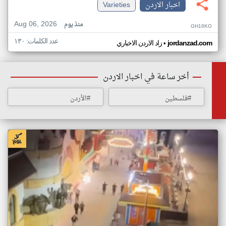
اخبار الاردن
Varieties
Aug 06, 2026
منذ يوم
GH18KO
عدد الكلمات: ١٣٠
•
jordanzad.com
زاد الاردن الاخباري
أخر ساعة في اخبار الاردن
#فلسطين
#الأردن