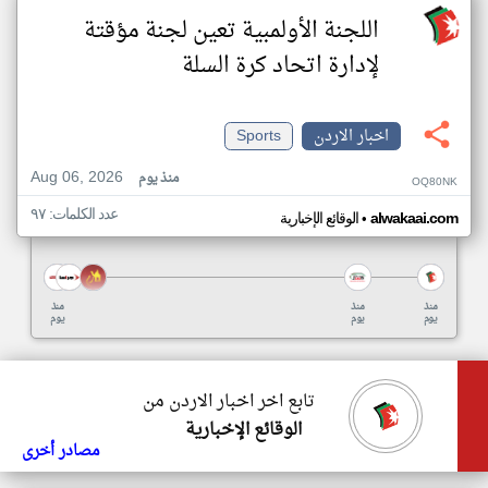
اللجنة الأولمبية تعين لجنة مؤقتة
لإدارة اتحاد كرة السلة
اخبار الاردن
Sports
Aug 06, 2026
منذ يوم
OQ80NK
عدد الكلمات: ٩٧
•
alwakaai.com
الوقائع الإخبارية
منذ
منذ
منذ
يوم
يوم
يوم
تابع اخر اخبار الاردن من
الوقائع الإخبارية
مصادر أخرى