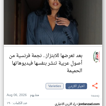
بعد تعرضها للابتزاز.. نجمة فرنسية من
أصول عربية تنشر بنفسها فيديوهاتها
الحميمة
اخبار الاردن
Varieties
Aug 06, 2026
منذ يوم
TI84HQ
عدد الكلمات: ١٩٠
•
jordanzad.com
زاد الاردن الاخباري