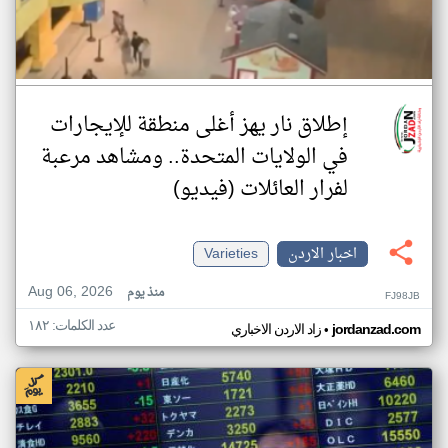
إطلاق نار يهز أغلى منطقة للإيجارات
في الولايات المتحدة.. ومشاهد مرعبة
لفرار العائلات (فيديو)
اخبار الاردن
Varieties
Aug 06, 2026
منذ يوم
FJ98JB
عدد الكلمات: ١٨٢
•
jordanzad.com
زاد الاردن الاخباري