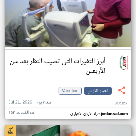
أبرز التغيرات التي تصيب النظر بعد سن
الأربعين
اخبار الاردن
Varieties
Jul 21, 2026
منذ ١٦ يوم
WU52DX
عدد الكلمات: ١٥٢
•
jordanzad.com
زاد الاردن الاخباري