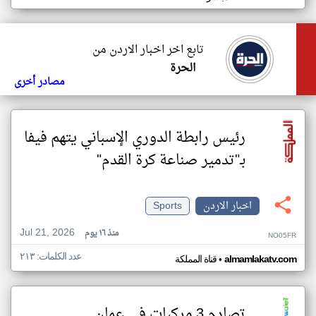
تابع اخر اخبار الاردن من
الحرة
مصادر أخرى
رئيس رابطة الدوري الإسباني يتهم فيفا
بـ"تدمير صناعة كرة القدم"
اخبار الاردن
Sports
Jul 21, 2026
منذ ١٦ يوم
NO05FR
عدد الكلمات: ٢١٣
•
almamlakatv.com
قناة المملكة
تصادم 3 مركبات في عمان