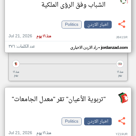
الشباب وفق الرؤى الملكية
اخبار الاردن
Politics
Jul 21, 2026
منذ ١٦ يوم
JB41SR
عدد الكلمات: ٣٧٦
•
jordanzad.com
زاد الاردن الاخباري
منذ ١٦
منذ ١٦
يوم
يوم
"تربوية الأعيان" تقر "معدل الجامعات"
اخبار الاردن
Politics
Jul 21, 2026
منذ ١٦ يوم
YZ19UR