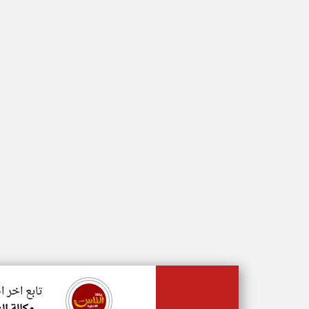
تابع اخر ا