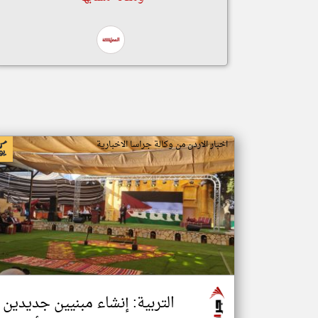
اخبار الاردن من وكالة جراسا الاخبارية
التربية: إنشاء مبنيين جديدين