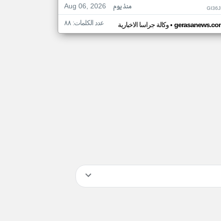
Aug 06, 2026
منذ يوم
GI36
عدد الكلمات: ٨٨
•
gerasanews.co
وكالة جراسا الاخبارية