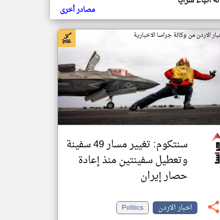
ة أنباء سرايا
مصادر أخرى
بار الاردن من وكالة جراسا الاخبارية
سنتكوم: تغيير مسار 49 سفينة
وتعطيل سفينتين منذ إعادة
حصار إيران
اخبار الاردن
Politics