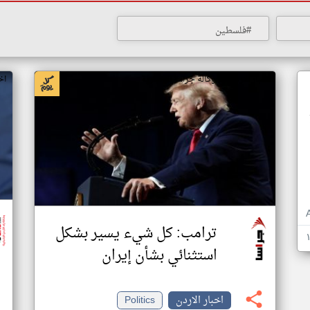
#فلسطين
اخبار الاردن من وكالة جراسا الاخبارية
اخ
ترامب: كل شيء يسير بشكل
استثنائي بشأن إيران
اخبار الاردن
Politics