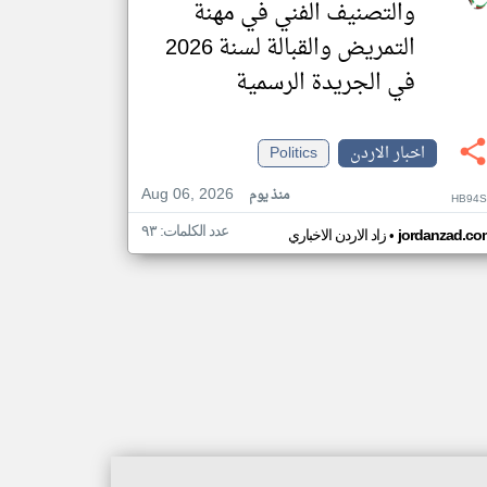
والتصنيف الفني في مهنة
التمريض والقبالة لسنة 2026
في الجريدة الرسمية
اخبار الاردن
Politics
Aug 06, 2026
منذ يوم
HB94S
عدد الكلمات: ٩٣
•
jordanzad.co
زاد الاردن الاخباري