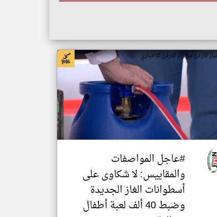
بار الاردن من زاد الاردن الاخباري
#عاجل المواصفات
والمقاييس: لا شكاوى على
أسطوانات الغاز الجديدة
وضبط 40 ألف لعبة أطفال