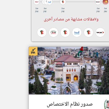
منذ
منذ
منذ
منذ
منذ
يوم
يوم
يوم
يوم
يوم
و٧مقالات مشابهة من مصادر أخرى
بار الاردن من زاد الاردن الاخباري
صدور نظام الاختصاص