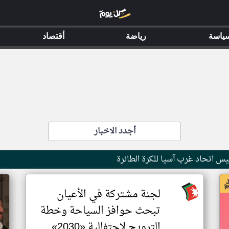
ياسة
رياضة
أقتصاد
أجدد الاخبار
ئيس اتحاد غرب آسيا للكرة الطائرة
اخ
لجنة مشتركة في الأعيان
تبحث حوافز السياحة وخطة
الترويج لاحتفالية «2030»