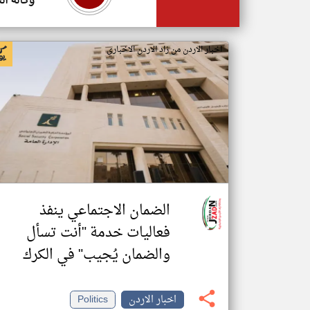
وكالة ال
اخبار الاردن من زاد الاردن الاخباري
الضمان الاجتماعي ينفذ
فعاليات خدمة "أنت تسأل
والضمان يُجيب" في الكرك
اخبار الاردن
Politics