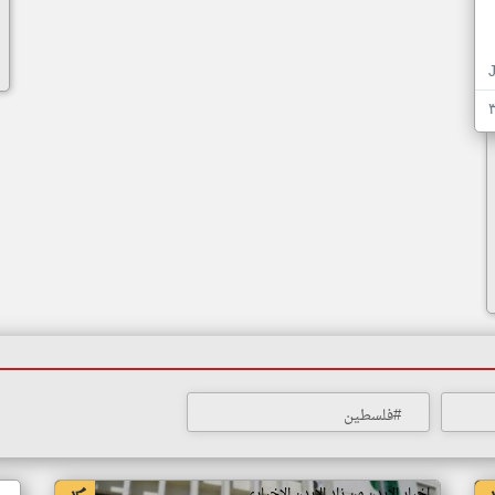
#فلسطين
اخبار الاردن من زاد الاردن الاخباري