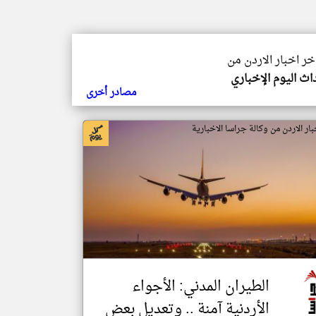
اخر اخبار الاردن من
اث اليوم الإخباري
مصادر أخرى
بار الاردن من وكالة جراسا الاخبارية
الطيران المدني: الأجواء
الأردنية آمنة .. وتعديل بعض