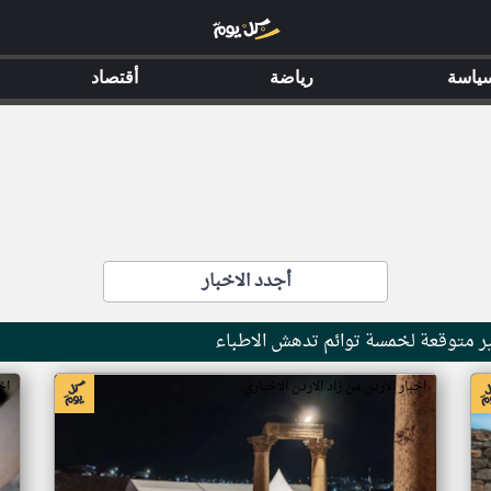
ياسة
رياضة
أقتصاد
أجدد الاخبار
ر متوقعة لخمسة توائم تدهش الاطباء
اخبار الاردن من زاد الاردن الاخباري
اخ