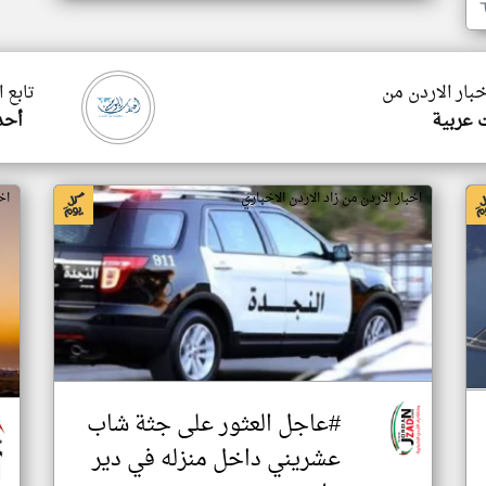
خبار الاردن من
تابع 
ت عربية
أحد
اخبار الاردن من زاد الاردن الاخباري
اخ
#عاجل العثور على جثة شاب
عشريني داخل منزله في دير