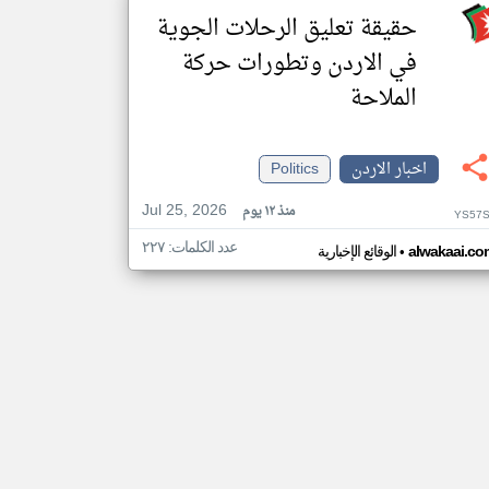
حقيقة تعليق الرحلات الجوية
في الاردن وتطورات حركة
الملاحة
اخبار الاردن
Politics
Jul 25, 2026
منذ ١٢ يوم
YS57S
عدد الكلمات: ٢٢٧
•
alwakaai.co
الوقائع الإخبارية