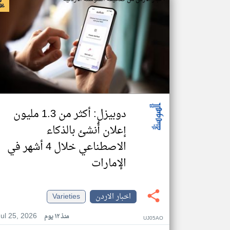
دوبيزل: أكثر من 1.3 مليون
إعلان أُنشئ بالذكاء
الاصطناعي خلال 4 أشهر في
الإمارات
اخبار الاردن
Varieties
Jul 25, 2026
منذ ١٢ يوم
UJ05AO