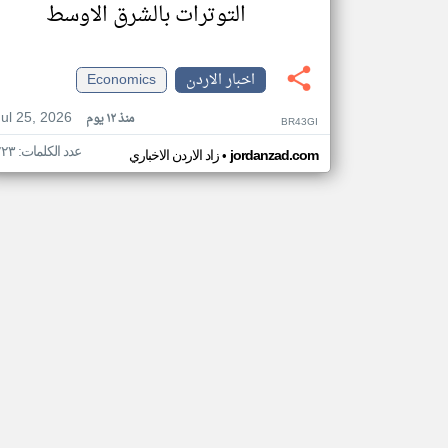
التوترات بالشرق الاوسط
اخبار الاردن
Economics
Jul 25, 2026
منذ ١٢ يوم
BR43GI
عدد الكلمات: ٢٢٣
•
jordanzad.com
زاد الاردن الاخباري