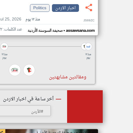
اخبار الاردن
Politics
Jul 25, 2026
منذ ١٢ يوم
JS69ZC
عدد الكلمات: ٣٢
•
assawsana.com
صحيفة السوسنة الأردنية
منذ ١٢
منذ ١٢
يوم
يوم
ومقالتين مشابهتين
أخر ساعة في اخبار الاردن
#الأردن
اخبار الاردن من صحيفة السوسنة الأردنية