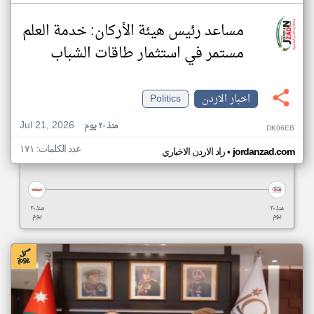
مساعد رئيس هيئة الأركان: خدمة العلم
مستمر في استثمار طاقات الشباب
اخبار الاردن
Politics
Jul 21, 2026
منذ ٢٠ يوم
DK06EB
عدد الكلمات: ١٧١
•
jordanzad.com
زاد الاردن الاخباري
منذ ٢٠
منذ ٢٠
يوم
يوم