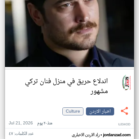
اندلاع حريق في منزل فنان تركي
مشهور
اخبار الاردن
Culture
Jul 21, 2026
منذ ٢٠ يوم
UJ34OD
عدد الكلمات: ٤٧
•
jordanzad.com
زاد الاردن الاخباري