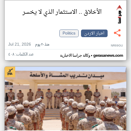
الأخلاق .. الاستثمار الذي لا يخسر
اخبار الاردن
Politics
Jul 21, 2026
منذ ٢٠ يوم
NR69GU
عدد الكلمات: ٤٠٨
•
gerasanews.com
وكالة جراسا الاخبارية