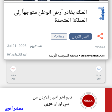
الملك يغادر أرض الوطن متوجهاً إلى
المملكة المتحدة
اخبار الاردن
Politics
Jul 21, 2026
منذ ٢٠ يوم
VP85YZ
عدد الكلمات: ٥٧
•
assawsana.com
صحيفة السوسنة الأردنية
منذ ٢٠
منذ ٢٠
يوم
يوم
تابع اخر اخبار الاردن من
سي ان ان عربي
مصادر أخرى