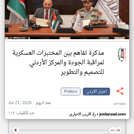
مذكرة تفاهم بين المختبرات العسكرية
لمراقبة الجودة والمركز الأردني
للتصميم والتطوير
اخبار الاردن
Politics
Jul 21, 2026
منذ ٢٠ يوم
HP76BH
عدد الكلمات: ١١٢
•
jordanzad.com
زاد الاردن الاخباري