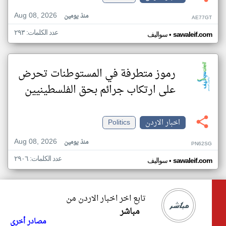
Aug 08, 2026
منذ يومين
AE77GT
عدد الكلمات: ٢٩٣
•
sawaleif.com
سواليف
رموز متطرفة في المستوطنات تحرض
على ارتكاب جرائم بحق الفلسطينيين
اخبار الاردن
Politics
Aug 08, 2026
منذ يومين
PN62SG
عدد الكلمات: ٢٩٠٦
•
sawaleif.com
سواليف
تابع اخر اخبار الاردن من
مباشر
مصادر أخرى