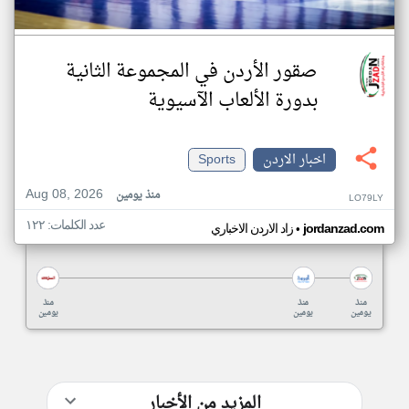
صقور الأردن في المجموعة الثانية
بدورة الألعاب الآسيوية
اخبار الاردن
Sports
Aug 08, 2026
منذ يومين
LO79LY
عدد الكلمات: ١٢٢
•
jordanzad.com
زاد الاردن الاخباري
منذ
منذ
منذ
يومين
يومين
يومين
المزيد من الأخبار