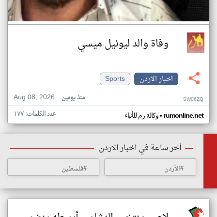
وفاة والد ليونيل ميسي
اخبار الاردن
Sports
Aug 08, 2026
منذ يومين
SW06ZQ
عدد الكلمات: ١٧٧
•
rumonline.net
وكالة رم للأنباء
أخر ساعة في اخبار الاردن
#الأردن
#فلسطين