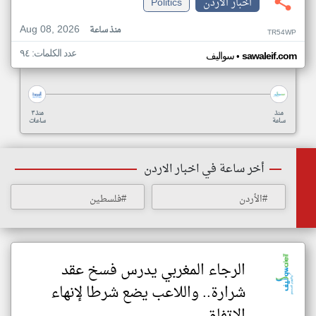
اخبار الاردن
Politics
Aug 08, 2026
منذ ساعة
TR54WP
عدد الكلمات: ٩٤
•
sawaleif.com
سواليف
منذ
منذ ٣
ساعة
ساعات
أخر ساعة في اخبار الاردن
#الأردن
#فلسطين
الرجاء المغربي يدرس فسخ عقد
شرارة.. واللاعب يضع شرطا لإنهاء