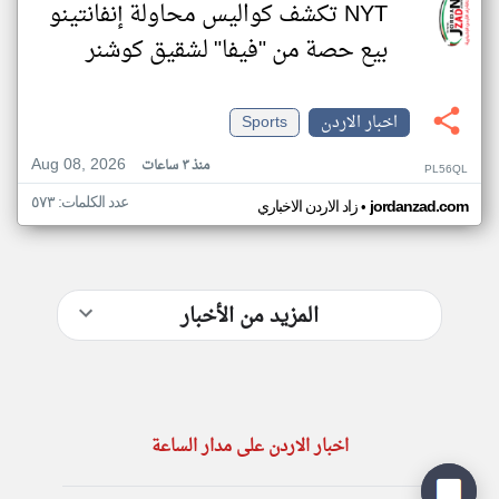
NYT تكشف كواليس محاولة إنفانتينو
بيع حصة من "فيفا" لشقيق كوشنر
اخبار الاردن
Sports
Aug 08, 2026
منذ ٣ ساعات
PL56QL
عدد الكلمات: ٥٧٣
•
jordanzad.com
زاد الاردن الاخباري
المزيد من الأخبار
اخبار الاردن على مدار الساعة