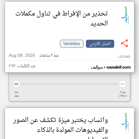
تحذير من الإفراط في تناول مكملات
الحديد
اخبار الاردن
Varieties
Aug 08, 2026
منذ ٣ ساعات
LZ02WS
عدد الكلمات: ٢٦٣
•
sawaleif.com
سواليف
منذ ٣
منذ
ساعات
يوم
واتساب يختبر ميزة تكشف عن الصور
والفيديوهات المولدة بالذكاء