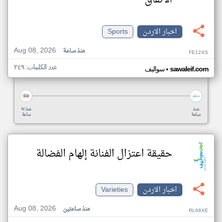
الاتفاق
اخبار الاردن
Sports
Aug 08, 2026
منذ ساعة
FE12XS
عدد الكلمات: ٢٤٩
•
sawaleif.com
سواليف
منذ
منذ ١٧
ساعة
ساعة
حقيقة اعتزال الفنانة إلهام الفضالة
اخبار الاردن
Varieties
Aug 08, 2026
منذ ساعتين
RL68XE