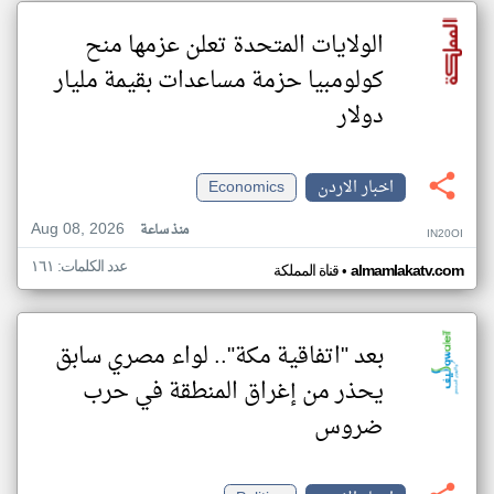
الولايات المتحدة تعلن عزمها منح
كولومبيا حزمة مساعدات بقيمة مليار
دولار
اخبار الاردن
Economics
Aug 08, 2026
منذ ساعة
IN20OI
عدد الكلمات: ١٦١
•
almamlakatv.com
قناة المملكة
بعد "اتفاقية مكة".. لواء مصري سابق
يحذر من إغراق المنطقة في حرب
ضروس