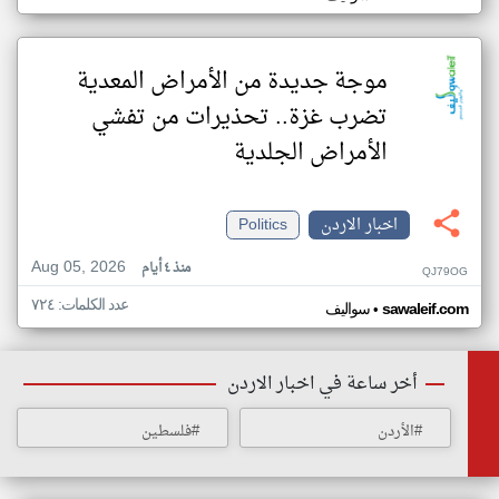
موجة جديدة من الأمراض المعدية
تضرب غزة.. تحذيرات من تفشي
الأمراض الجلدية
اخبار الاردن
Politics
Aug 05, 2026
منذ ٤ أيام
QJ79OG
عدد الكلمات: ٧٢٤
•
sawaleif.com
سواليف
أخر ساعة في اخبار الاردن
#الأردن
#فلسطين