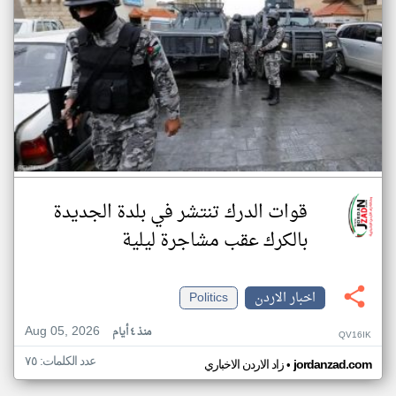
قوات الدرك تنتشر في بلدة الجديدة
بالكرك عقب مشاجرة ليلية
اخبار الاردن
Politics
Aug 05, 2026
منذ ٤ أيام
QV16IK
عدد الكلمات: ٧٥
•
jordanzad.com
زاد الاردن الاخباري