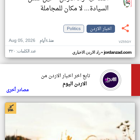
السيادة... لا مكان للمجاملة
اخبار الاردن
Politics
Aug 05, 2026
منذ ٤ أيام
VZ55GY
عدد الكلمات: ٣٢٠
•
jordanzad.com
زاد الاردن الاخباري
تابع اخر اخبار الاردن من
الاردن اليوم
مصادر أخرى