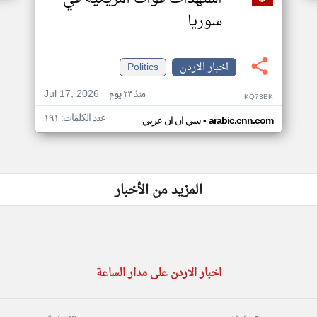
سوريا
اخبار الاردن
Politics
Jul 17, 2026
منذ ٢٣ يوم
KQ73BK
عدد الكلمات: ١٩١
•
arabic.cnn.com
سي ان ان عربي
المزيد من الأخبار
اخبار الاردن على مدار الساعة