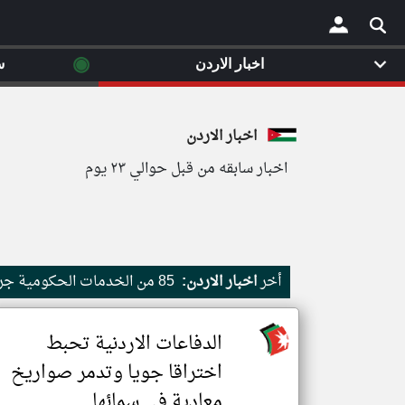
◉
اخبار الاردن
س
×
اخبار الاردن
اخبار سابقه من قبل حوالي ٢٣ يوم
أخر
اخبار الاردن:
85 من الخدمات الحكومية جرى رقمنتها حتى منتصف 2026
الدفاعات الاردنية تحبط
اختراقا جويا وتدمر صواريخ
معادية في سمائها