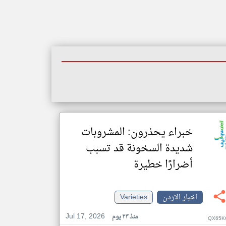
خبراء يحذرون: المشروبات
شديدة السخونة قد تسبب
أضرارًا خطيرة
اخبار الاردن
Varieties
Jul 17, 2026
منذ ٢٣ يوم
QX65K