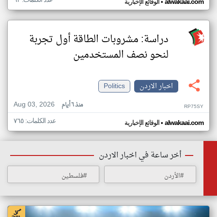
•
alwakaai.com
الوقائع الإخبارية
دراسة: مشروبات الطاقة أول تجربة
لنحو نصف المستخدمين
اخبار الاردن
Politics
Aug 03, 2026
منذ ٦ أيام
RP75SY
عدد الكلمات: ٧٦٥
•
alwakaai.com
الوقائع الإخبارية
أخر ساعة في اخبار الاردن
#الأردن
#فلسطين