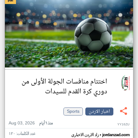
اختتام منافسات الجولة الأولى من
دوري كرة القدم للسيدات
اخبار الاردن
Sports
Aug 03, 2026
منذ ٦ أيام
YY16ZU
عدد الكلمات: ١٢٠
•
jordanzad.com
زاد الاردن الاخباري