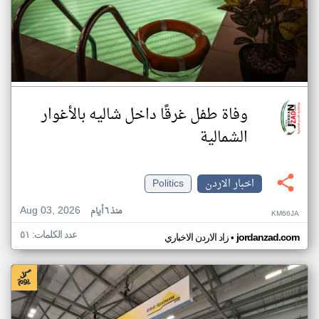
وفاة طفل غرقًا داخل شاليه بالأغوار
الشمالية
اخبار الاردن
Politics
Aug 03, 2026
منذ ٦ أيام
KM66JA
عدد الكلمات: ٥١
•
jordanzad.com
زاد الاردن الاخباري