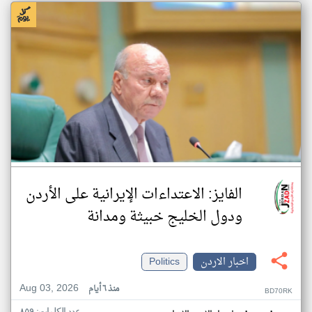
الفايز: الاعتداءات الإيرانية على الأردن
ودول الخليج خبيثة ومدانة
اخبار الاردن
Politics
Aug 03, 2026
منذ ٦ أيام
BD70RK
عدد الكلمات: ٨٥٩