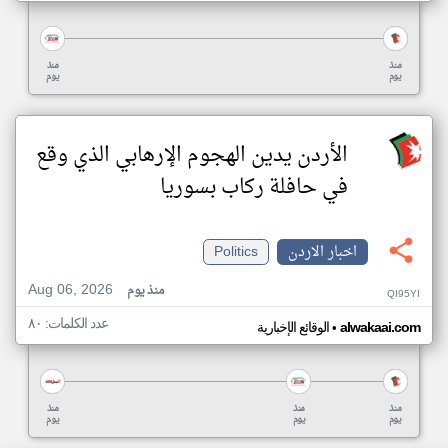
منذ
منذ
يوم
يوم
الأردن يدين الهجوم الإرهابي الذي وقع
في حافلة ركاب بسوريا
اخبار الاردن
Politics
Aug 06, 2026
منذ يوم
QI95YI
عدد الكلمات: ٨٠
•
alwakaai.com
الوقائع الإخبارية
منذ
منذ
منذ
يوم
يوم
يوم