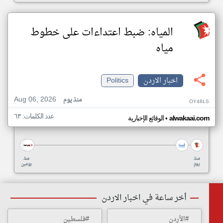
المياه: ضبط اعتداءات على خطوط
مياه
اخبار الاردن
Politics
Aug 06, 2026
منذ يوم
OY48LS
عدد الكلمات: ٦٣
•
alwakaai.com
الوقائع الإخبارية
منذ
منذ
يوم
يومين
أخر ساعة في اخبار الاردن
#الأردن
#فلسطين