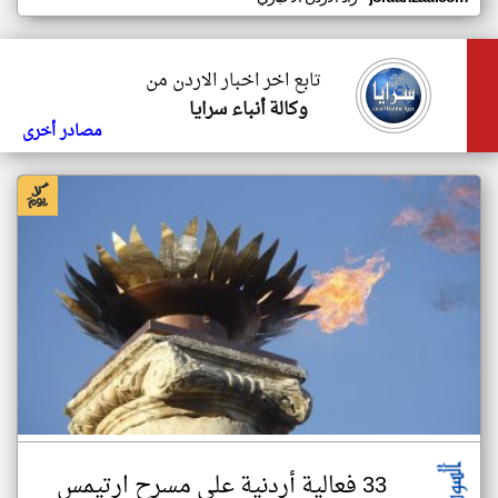
تابع اخر اخبار الاردن من
وكالة أنباء سرايا
مصادر أخرى
33 فعالية أردنية على مسرح ارتيمس