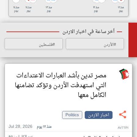
منذ ١٢
منذ ١٢
منذ ١٣
منذ ١٤
منذ ١٤
يوم
يوم
يوم
يوم
يوم
أخر ساعة في اخبار الاردن
#الأردن
#فلسطين
مصر تدين بأشد العبارات الاعتداءات
التي استهدفت الأردن وتؤكد تضامنها
الكامل معها
اخبار الاردن
Politics
Jul 28, 2026
منذ ١٢ يوم
AV77PI
عدد الكلمات: ٩٥