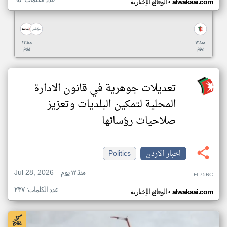
•
alwakaai.com
الوقائع الإخبارية
منذ ١٢
منذ ١٢
يوم
يوم
تعديلات جوهرية في قانون الادارة
المحلية لتمكين البلديات وتعزيز
صلاحيات رؤسائها
اخبار الاردن
Politics
Jul 28, 2026
منذ ١٢ يوم
FL75RC
عدد الكلمات: ٢٣٧
•
alwakaai.com
الوقائع الإخبارية