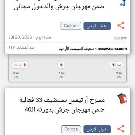
ضمن مهرجان جرش والدخول مجاني
اخبار الاردن
Culture
Jul 28, 2026
منذ ١٢ يوم
XX03WT
عدد الكلمات: ١٤٧
•
assawsana.com
صحيفة السوسنة الأردنية
منذ ١٢
منذ ١٢
منذ ١٣
يوم
يوم
يوم
مسرح أرتيمس يستضيف 33 فعالية
ضمن مهرجان جرش بدورته الـ40
اخبار الاردن
Politics