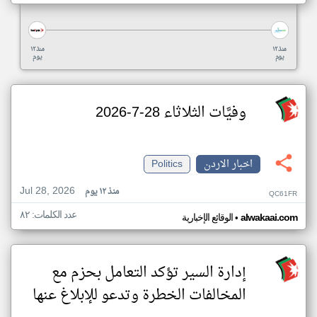
منذ ١٢
منذ ١٢
يوم
يوم
وفيَّات الثلاثاء 28-7-2026
اخبار الاردن
Politics
Jul 28, 2026
منذ ١٢ يوم
QC61FR
عدد الكلمات: ٨٢
•
alwakaai.com
الوقائع الإخبارية
إدارة السير تؤكد التعامل بحزم مع
المخالفات الخطرة وتدعو للإبلاغ عنها