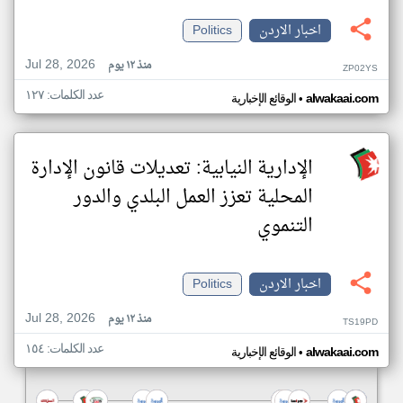
اخبار الاردن
Politics
Jul 28, 2026
منذ ١٢ يوم
ZP02YS
عدد الكلمات: ١٢٧
•
alwakaai.com
الوقائع الإخبارية
الإدارية النيابية: تعديلات قانون الإدارة
المحلية تعزز العمل البلدي والدور
التنموي
اخبار الاردن
Politics
Jul 28, 2026
منذ ١٢ يوم
TS19PD
عدد الكلمات: ١٥٤
•
alwakaai.com
الوقائع الإخبارية