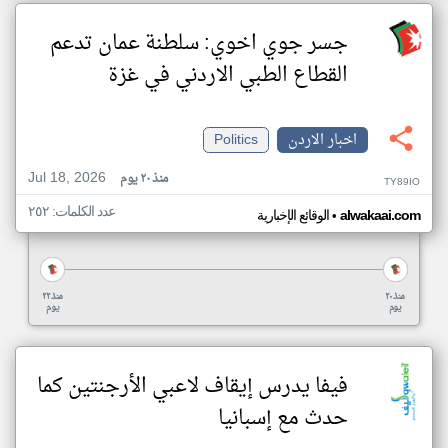
جسر جوي اخوي: سلطنة عمان تدعم
القطاع الطبي الاردني في غزة
اخبار الاردن
Politics
Jul 18, 2026
منذ ٢٠ يوم
TY89IO
عدد الكلمات: ٢٥٢
•
alwakaai.com
الوقائع الإخبارية
منذ ٢٠
منذ ٢٢
يوم
يوم
فيفا يدرس إيقاف لاعبي الأرجنتين كما
حدث مع إسبانيا