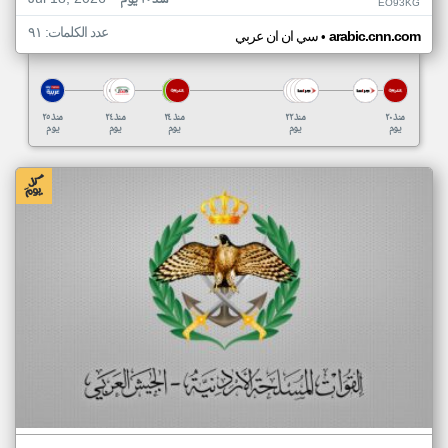
منذ ٢٠ يوم
EO93KG
عدد الكلمات: ٩١
•
arabic.cnn.com
سي ان ان عربي
منذ ٢٠
منذ ٢٢
منذ ٢٤
منذ ٢٤
منذ ٢٥
يوم
يوم
يوم
يوم
يوم