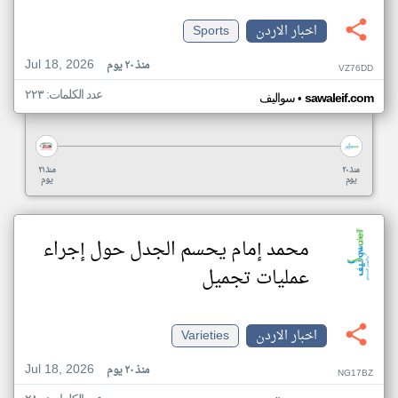
اخبار الاردن
Sports
Jul 18, 2026
منذ ٢٠ يوم
VZ76DD
عدد الكلمات: ٢٢٣
•
sawaleif.com
سواليف
منذ ٢٠
منذ ٢١
يوم
يوم
محمد إمام يحسم الجدل حول إجراء
عمليات تجميل
اخبار الاردن
Varieties
Jul 18, 2026
منذ ٢٠ يوم
NG17BZ