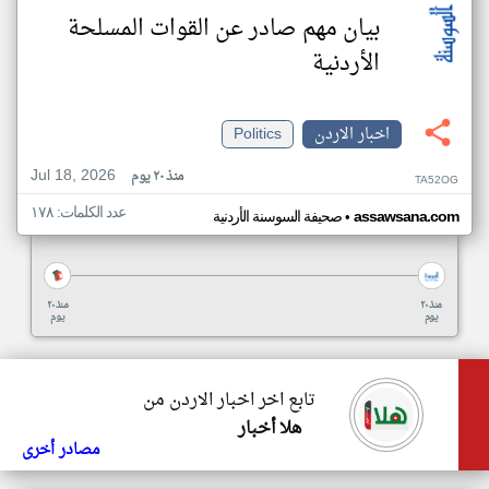
بيان مهم صادر عن القوات المسلحة
الأردنية
اخبار الاردن
Politics
Jul 18, 2026
منذ ٢٠ يوم
TA52OG
عدد الكلمات: ١٧٨
•
assawsana.com
صحيفة السوسنة الأردنية
منذ ٢٠
منذ ٢٠
يوم
يوم
تابع اخر اخبار الاردن من
هلا أخبار
مصادر أخرى