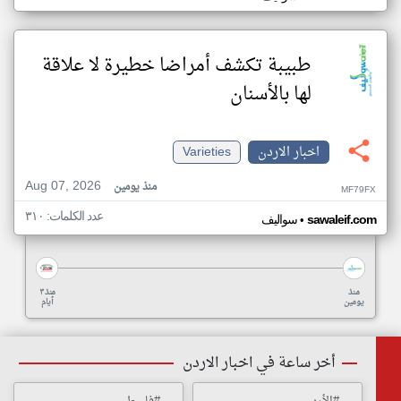
طبيبة تكشف أمراضا خطيرة لا علاقة
لها بالأسنان
اخبار الاردن
Varieties
Aug 07, 2026
منذ يومين
MF79FX
عدد الكلمات: ٣١٠
•
sawaleif.com
سواليف
منذ
منذ ٣
يومين
أيام
أخر ساعة في اخبار الاردن