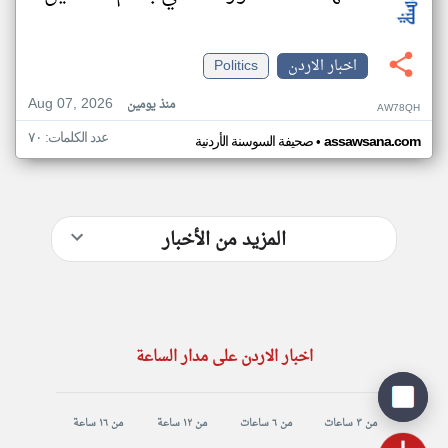
اخبار الاردن
Politics
Aug 07, 2026
منذ يومين
AW78QH
عدد الكلمات: ٧٠
•
assawsana.com
صحيفة السوسنة الأردنية
المزيد من الأخبار
اخبار الاردن على مدار الساعة
من ٣ ساعات
من ٦ ساعات
من ١٢ ساعة
من ١٦ ساعة