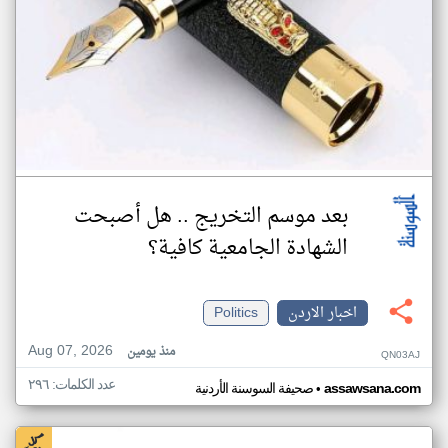
بعد موسم التخريج .. هل أصبحت
الشهادة الجامعية كافية؟
اخبار الاردن
Politics
Aug 07, 2026
منذ يومين
QN03AJ
عدد الكلمات: ٢٩٦
•
assawsana.com
صحيفة السوسنة الأردنية