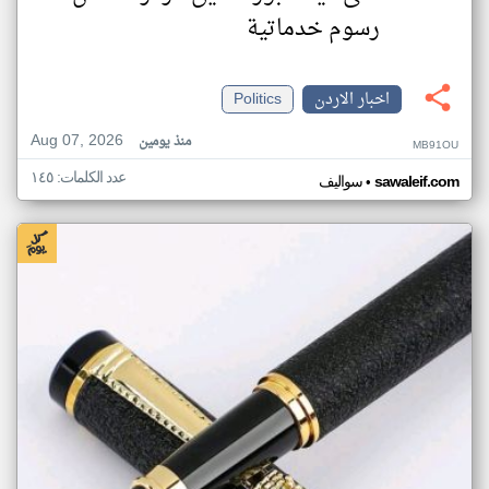
رسوم خدماتية
اخبار الاردن
Politics
Aug 07, 2026
منذ يومين
MB91OU
عدد الكلمات: ١٤٥
•
sawaleif.com
سواليف