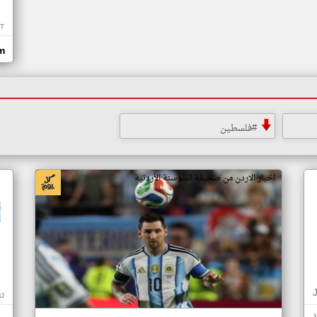
T
m
#فلسطين
اخبار الاردن من صحيفة السوسنة الأردنية
J