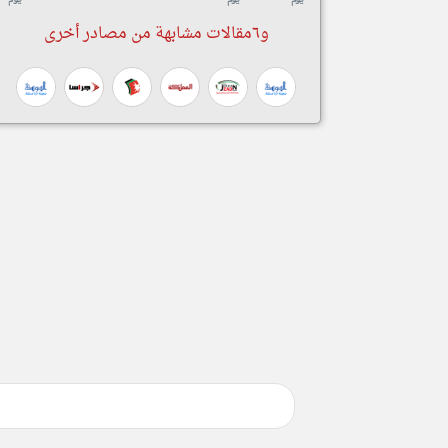
و٦مقالات مشابهة من مصادر أخرى