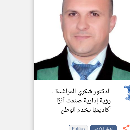
الدكتور شكري المراشدة ..
رؤية إدارية صنعت أثرًا
أكاديميًا يخدم الوطن
اخبار الاردن
Politics