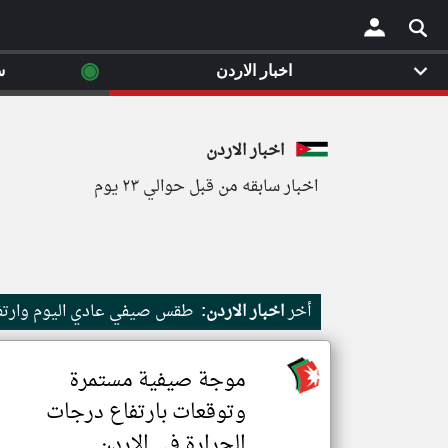
◉
اخبار الاردن
س
×
اخبار الاردن
اخبار سابقه من قبل حوالي ٢٣ يوم
أخر
اخبار الاردن:
طقس صيفي عادي اليوم وارتفاع
موجة صيفية مستمرة
وتوقعات بارتفاع درجات
الحرارة في الاردن