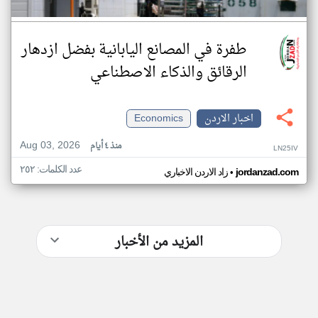
طفرة في المصانع اليابانية بفضل ازدهار
الرقائق والذكاء الاصطناعي
اخبار الاردن
Economics
Aug 03, 2026
منذ ٤ أيام
LN25IV
عدد الكلمات: ٢٥٢
•
jordanzad.com
زاد الاردن الاخباري
المزيد من الأخبار