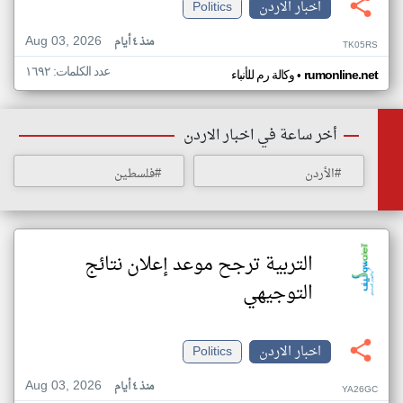
اخبار الاردن
Politics
Aug 03, 2026
منذ ٤ أيام
TK05RS
عدد الكلمات: ١٦٩٢
•
rumonline.net
وكالة رم للأنباء
أخر ساعة في اخبار الاردن
#الأردن
#فلسطين
التربية ترجح موعد إعلان نتائج
التوجيهي
اخبار الاردن
Politics
Aug 03, 2026
منذ ٤ أيام
YA26GC