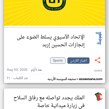
الإتحاد الاَسيوي يسلط الضوء على
إنجازات الحسين إربد
اخبار الاردن
Sports
Aug 03, 2026
منذ ٤ أيام
IJ05KB
عدد الكلمات: ٢١٠
•
assawsana.com
صحيفة السوسنة الأردنية
الملك يجدد تواصله مع رفاق السلاح
في زيارة ميدانية خاصة