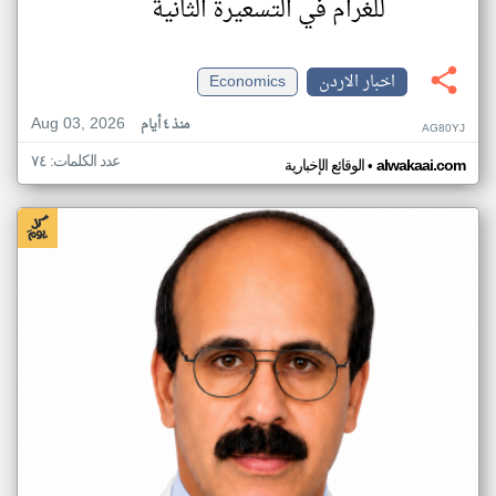
للغرام في التسعيرة الثانية
اخبار الاردن
Economics
Aug 03, 2026
منذ ٤ أيام
AG80YJ
عدد الكلمات: ٧٤
•
alwakaai.com
الوقائع الإخبارية