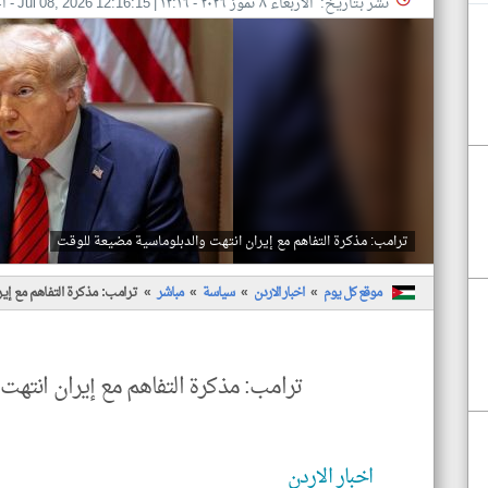
نشر بتاريخ: الأربعاء ٨ تموز ٢٠٢٦ - ١٢:١٦
|
Jul 08, 2026 12:16:15
- اخ
ترامب: مذكرة التفاهم مع إيران انتهت والدبلوماسية مضيعة للوقت
موقع كل يوم
اخبار الاردن
سياسة
مباشر
ترامب: مذكرة التفاهم مع إي
ترامب: مذكرة التفاهم مع إيران انتهت
اخبار الاردن