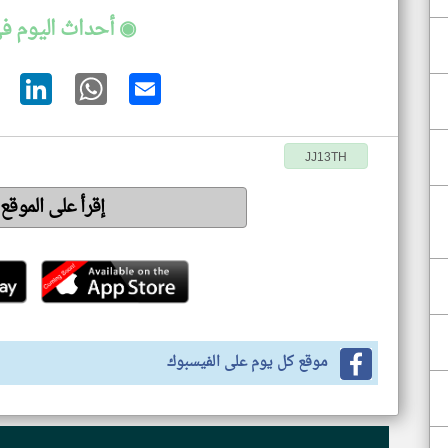
◉ أحداث اليوم في
JJ13TH
إقرأ على الموقع
موقع كل يوم على الفيسبوك