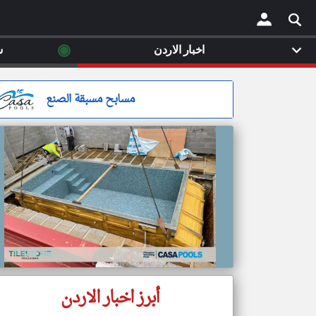
◉
اخبار الاردن
س
×
مسابح مسبقة الصنع
أبرز اخبار الاردن