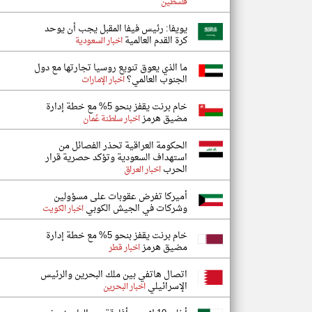
فلسطين
يويفا: رئيس فيفا المقبل يجب أن يوحد
كرة القدم العالمية
اخبار السعودية
ما الذي يعوق تنويع روسيا تجارتها مع دول
الجنوب العالمي؟
اخبار الإمارات
خام برنت يقفز بنحو 5% مع خطة إدارة
مضيق هرمز
اخبار سلطنة عُمان
الحكومة العراقية تحذر الفصائل من
استهداف السعودية وتؤكد حصرية قرار
الحرب
اخبار العراق
أميركا تفرض عقوبات على مسؤولين
وشركات في الجيش الكوبي
اخبار الكويت
خام برنت يقفز بنحو 5% مع خطة إدارة
مضيق هرمز
اخبار قطر
اتصال هاتفي بين ملك البحرين والرئيس
الإسرائيلي
اخبار البحرين