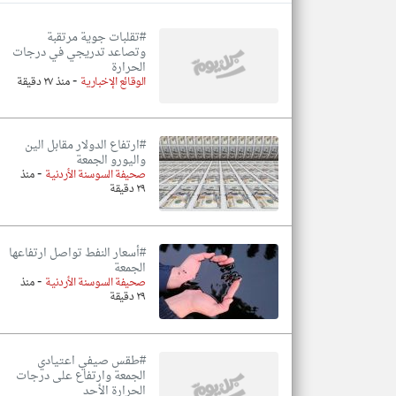
#تقلبات جوية مرتقبة
وتصاعد تدريجي في درجات
الحرارة
-
تعبر
الوقائع الإخبارية
منذ ٢٧ دقيقة
المقالات
الموجوده
هنا عن
وجهة
نظر
#ارتفاع الدولار مقابل الين
كاتبيها.
واليورو الجمعة
-
صحيفة السوسنة الأردنية
منذ
٢٩ دقيقة
#أسعار النفط تواصل ارتفاعها
الجمعة
-
صحيفة السوسنة الأردنية
منذ
٢٩ دقيقة
#طقس صيفي اعتيادي
الجمعة وارتفاع على درجات
الحرارة الأحد