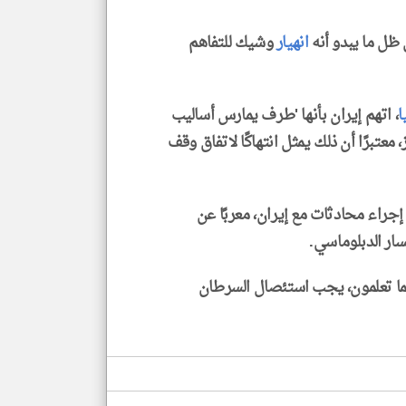
ل ما يبدو أنه
انهيار
وشيك للتفاهم
ا
، اتهم إيران بأنها 'طرف يمارس أساليب
عتبرًا أن ذلك يمثل انتهاكًا لاتفاق وقف
جراء محادثات مع إيران، معربًا عن
سار الدبلوماسي.
كما تعلمون، يجب استئصال السرطان