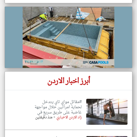
أبرز اخبار الاردن
#مقاتل مواي تاي يتدخل
لحماية امرأتين خلال مواجهة
غاضبة على طريق سريع في
-
زاد الاردن الاخباري
منذ دقيقتين