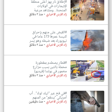
#إطلاق نار يهز أغلى منطقة
للإيجارات في الولايات
المتحدة.. ومشاهد مرعبة
-
زاد الاردن الاخباري
منذ ٣ دقائق
#القبض على متهم بإحراق
كنيسة عمرها 173 عاما في
نيويورك بعد ضبطه وهو يسر
-
زاد الاردن الاخباري
منذ ٣ دقائق
#قطار يصطدم بمقطورة
محملة بالتبن بسبب مزارع
مخمور في بولندا (فيديو)
-
زاد الاردن الاخباري
منذ ٣ دقائق
#في فخ عبر "تيك توك".. أب
أمريكي "ينتقم" من المتهم
-
زاد الاردن الاخباري
منذ دقيقتين