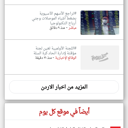
#تراجع الأسهم الآسيوية
بضغط أشباه الموصلات وجني
أرباح التكنولوجيا
-
مباشر
منذ ٩ دقائق
#اللجنة الأولمبية تعين لجنة
مؤقتة لإدارة اتحاد كرة السلة
-
الوقائع الإخبارية
منذ ٢١ دقيقة
المزيد من اخبار الاردن
أيضاً في موقع كل يوم